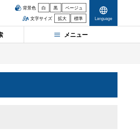
背景色
白
黒
ベージュ
文字サイズ
拡大
標準
Language
索
メニュー