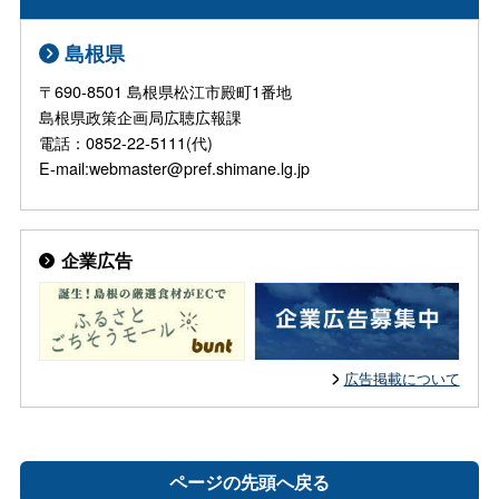
島根県
〒690-8501 島根県松江市殿町1番地
島根県政策企画局広聴広報課
電話：0852-22-5111(代)
E-mail:webmaster@pref.shimane.lg.jp
企業広告
広告掲載について
ページの先頭へ戻る