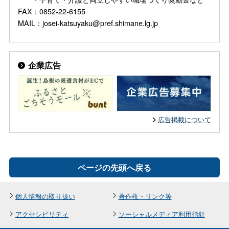
FAX：0852-22-6155
MAIL：josei-katsuyaku@pref.shimane.lg.jp
企業広告
広告掲載について
ページの先頭へ戻る
個人情報の取り扱い
著作権・リンク等
アクセシビリティ
ソーシャルメディア利用指針