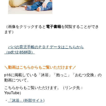
（画像をクリックすると
電子書籍
を閲覧することができ
ます）
パパの育児手帳のＰＤＦデータはこちらから
（pdf:12,858KB）
＼動画はこちらからもご覧いただけます／
p16に掲載している「沐浴」「抱っこ」「おむつ交換」の
動画について、
こちらからもご覧いただけます。（リンク先：
YouTube）
・
「沐浴」(外部サイト)