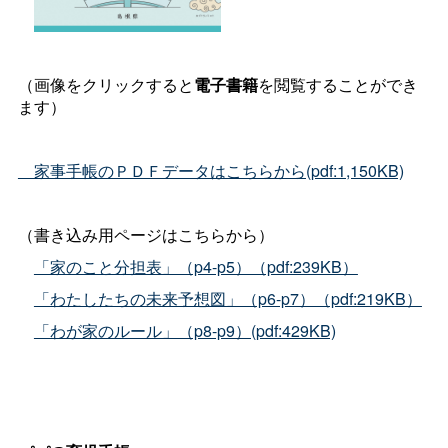
（画像をクリックすると
電子書籍
を閲覧することができ
ます）
家事手帳のＰＤＦデータはこちらから(pdf:1,150KB)
（書き込み用ページはこちらから）
「家のこと分担表」（p4-p5）（pdf:239KB）
「わたしたちの未来予想図」（p6-p7）（pdf:219KB）
「わが家のルール」（p8-p9）(pdf:429KB)