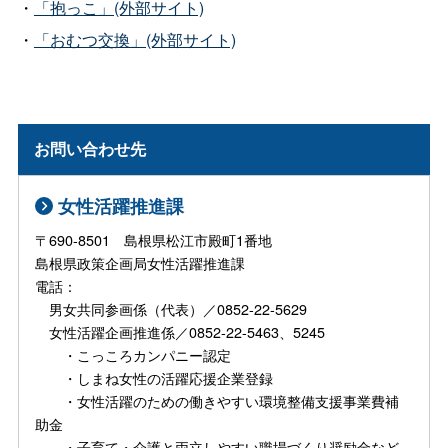
・
「抱っこ」(外部サイト)
・
「おむつ交換」(外部サイト)
お問い合わせ先
女性活躍推進課
〒690-8501 島根県松江市殿町1番地
島根県政策企画局女性活躍推進課
電話：
男女共同参画係（代表）／0852-22-5629
女性活躍企画推進係／0852-22-5463、5245
・こっころカンパニー認定
・しまね女性の活躍応援企業登録
・女性活躍のための働きやすい環境整備支援事業費補
助金
・子育て・介護と両立しやすい職場づくり奨励金など