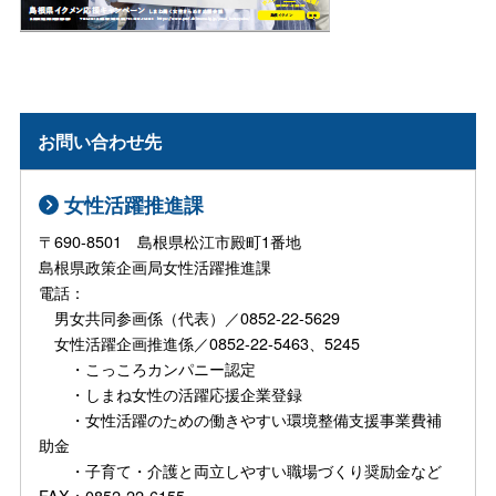
お問い合わせ先
女性活躍推進課
〒690-8501 島根県松江市殿町1番地
島根県政策企画局女性活躍推進課
電話：
男女共同参画係（代表）／0852-22-5629
女性活躍企画推進係／0852-22-5463、5245
・こっころカンパニー認定
・しまね女性の活躍応援企業登録
・女性活躍のための働きやすい環境整備支援事業費補
助金
・子育て・介護と両立しやすい職場づくり奨励金など
FAX：0852-22-6155