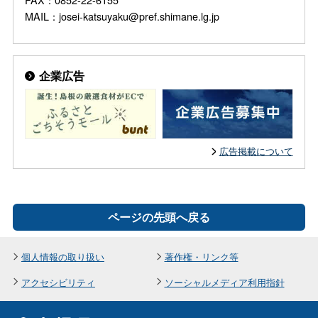
MAIL：josei-katsuyaku@pref.shimane.lg.jp
企業広告
広告掲載について
ページの先頭へ戻る
個人情報の取り扱い
著作権・リンク等
アクセシビリティ
ソーシャルメディア利用指針