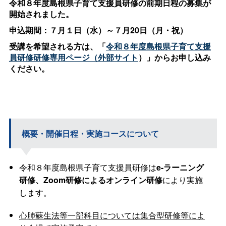
令和８年度島根県子育て支援員研修の前期日程の募集が
開始されました。
申込期間：７月１日（水）～７月20日（月・祝）
受講を希望される方は、「
令和８年度島根県子育て支援
員研修研修専用ページ（外部サイト
）」からお申し込み
ください。
概要・開催日程・実施コースについて
令和８年度島根県子育て支援員研修は
e-ラーニング
研修、Zoom研修によるオンライン研修
により実施
します。
心肺蘇生法等一部科目については集合型研修等によ