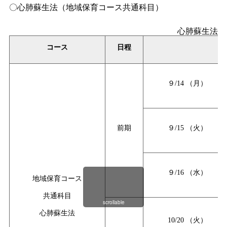
〇心肺蘇生法（地域保育コース共通科目）
心肺蘇生法（
コース
日程
９/14
（月）
前期
９/15
（火）
９/16
（水）
地域保育コース
共通科目
scrollable
心肺蘇生法
10/20
（火）