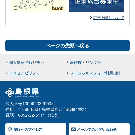
広告掲載について
ページの先頭へ戻る
個人情報の取り扱い
著作権・リンク等
アクセシビリティ
ソーシャルメディア利用指針
法人番号1000020320005
住所 〒690-8501 島根県松江市殿町1番地
電話 0852-22-5111（代表）
県庁へのアクセス
メールでのお問い合わせ