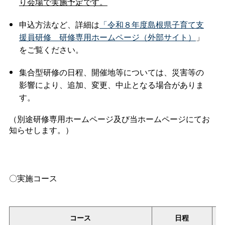
り会場で実施予定です。
申込方法など、詳細は
「令和８年度島根県子育て支
援員研
修
研修専用ホームページ（外部サイト）
」
をご覧ください。
集合型研修の日程、開催地等については、災害等の
影響により、追加、変更、中止となる場合がありま
す。
（別途研修専用ホームページ及び当ホームページにてお
知らせします。）
〇実施コース
コース
日程