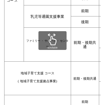
コー
ス
前期
乳児等通園支援事業
後期
ファミリー
・
サポート
・
センタ
前期・後期共
通
ー
scrollable
地域子育て支援
コース
前期・後期共通
(
地域子育て支援拠点事業)
前期