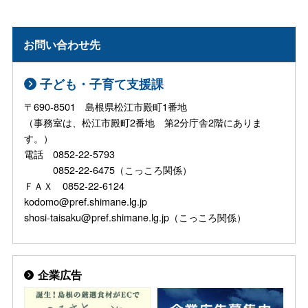
お問い合わせ先
子ども・子育て支援課
〒690-8501 島根県松江市殿町1番地
（事務室は、松江市殿町2番地 第2分庁舎2階にありま
す。）
電話 0852-22-5793
0852-22-6475（こっころ関係）
ＦＡＸ 0852-22-6124
kodomo@pref.shimane.lg.jp
shosi-taisaku@pref.shimane.lg.jp（こっころ関係）
企業広告