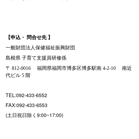
【申込・
問合せ先
】
一般財団法人保健福祉振興財団
島根県
子育て支援員研修係
〒
812-0016
福岡県福岡市博多区博多駅南
4-2-10
南近
代ビル
5
階
TEL:092-433-6552
FAX:092-433-6553
(土日祝日除く9:00~17:00)