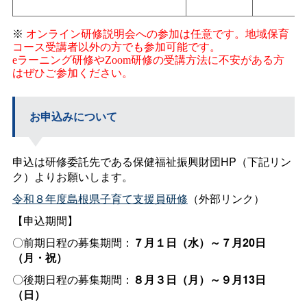
※
オンライン研修説明会への参加は任意です。地域保育
コース受講者以外の方でも参加可能です。
eラーニング研修やZoom研修の受講方法に不安がある方
はぜひご参加ください。
お申込みについて
申込は研修委託先である保健福祉振興財団HP（下記リン
ク）よりお願いします。
令和８年度島根県子育て支援員研修
（外部リンク）
【申込期間】
〇前期日程の募集期間：
７月１日（水）～７月20日
（月・祝）
〇後期日程の募集期間：
８月３日（月）～９月13日
（日）