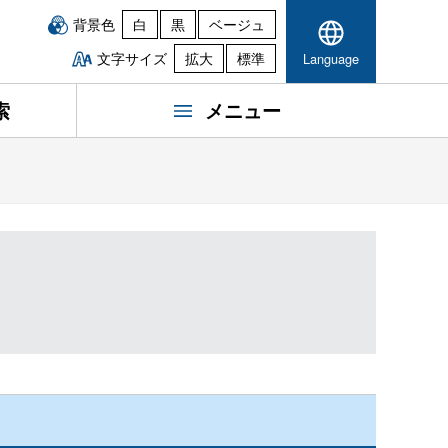
背景色
白
黒
ベージュ
文字サイズ
拡大
標準
Language
索
メニュー