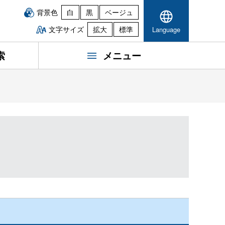
背景色
白
黒
ベージュ
文字サイズ
拡大
標準
Language
索
メニュー