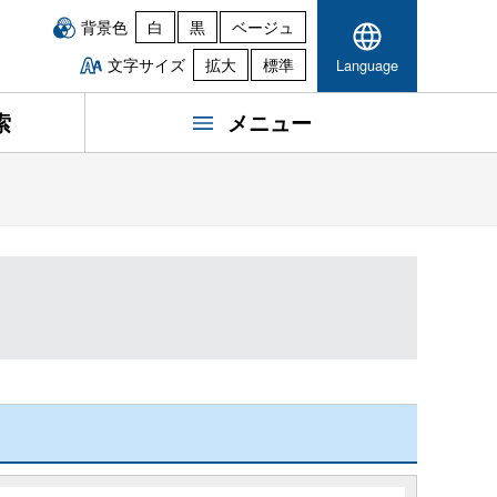
背景色
白
黒
ベージュ
文字サイズ
拡大
標準
Language
索
メニュー