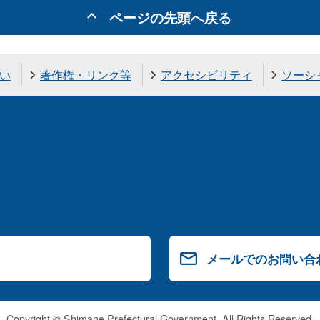
ページの先頭へ戻る
い
著作権・リンク等
アクセシビリティ
ソーシ
メールでのお問い合
Copyright © Shimane Prefectural Government. All Rights Reserved.