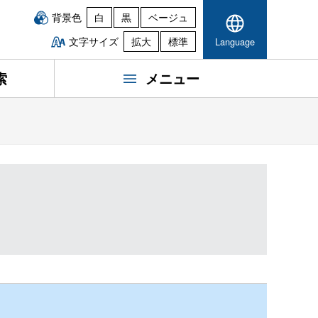
背景色
白
黒
ベージュ
文字サイズ
拡大
標準
Language
索
メニュー