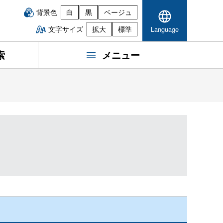
背景色
白
黒
ベージュ
文字サイズ
拡大
標準
Language
索
メニュー