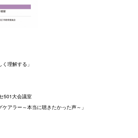
しく理解する」
セ501大会議室
グケアラー～本当に聴きたかった声～」