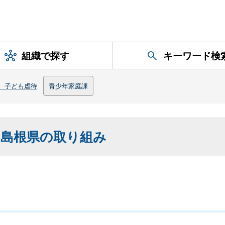
組織で探す
キーワード検
、子ども虐待
青少年家庭課
島根県の取り組み