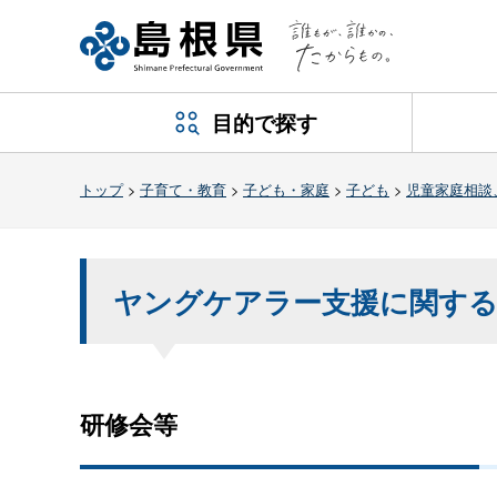
目的で探す
トップ
>
子育て・教育
>
子ども・家庭
>
子ども
>
児童家庭相談
ヤングケアラー支援に関する
研修会等