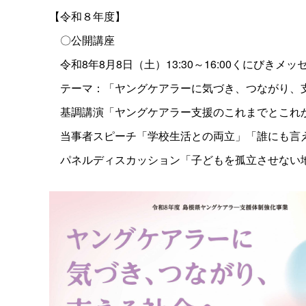
【令和８年度】
〇公開講座
令和8年8月8日（土）13:30～16:00くにびきメッ
テーマ：「ヤングケアラーに気づき、つながり、
基調講演「ヤングケアラー支援のこれまでとこれ
当事者スピーチ「学校生活との両立」「誰にも言
パネルディスカッション「子どもを孤立させない