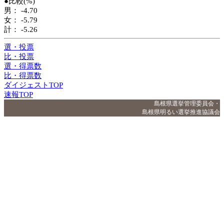
●比較(%)
男： -4.70
女： -5.79
計： -5.26
選・投票
比・投票
選・得票数
比・得票数
ダイジェストTOP
速報TOP
島根県選挙管理委員会・
島根県明るい選挙推進協議会