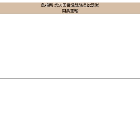
島根県 第50回衆議院議員総選挙
開票速報