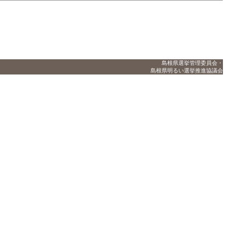
島根県選挙管理委員会・
島根県明るい選挙推進協議会