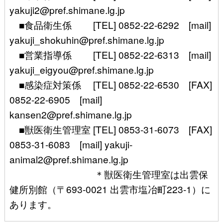
yakuji2@pref.shimane.lg.jp
■食品衛生係 [TEL] 0852-22-6292 [mail]
yakuji_shokuhin@pref.shimane.lg.jp
■営業指導係 [TEL] 0852-22-6313 [mail]
yakuji_eigyou@pref.shimane.lg.jp
■感染症対策係 [TEL] 0852-22-6530 [FAX]
0852-22-6905 [mail]
kansen2@pref.shimane.lg.jp
■獣医衛生管理室 [TEL] 0853-31-6073 [FAX]
0853-31-6083 [mail] yakuji-
animal2@pref.shimane.lg.jp
＊獣医衛生管理室は出雲保
健所別館（〒693-0021 出雲市塩冶町223-1）に
あります。