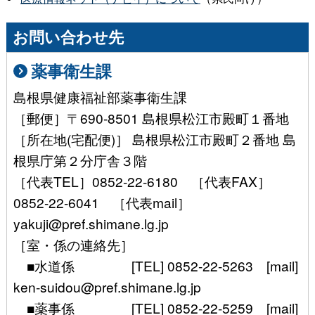
お問い合わせ先
薬事衛生課
島根県健康福祉部薬事衛生課
［郵便］〒690-8501 島根県松江市殿町１番地
［所在地(宅配便)］ 島根県松江市殿町２番地 島
根県庁第２分庁舎３階
［代表TEL］0852-22-6180 ［代表FAX］
0852-22-6041 ［代表mail］
yakuji@pref.shimane.lg.jp
［室・係の連絡先］
■水道係 [TEL] 0852-22-5263 [mail]
ken-suidou@pref.shimane.lg.jp
■薬事係 [TEL] 0852-22-5259 [mail]