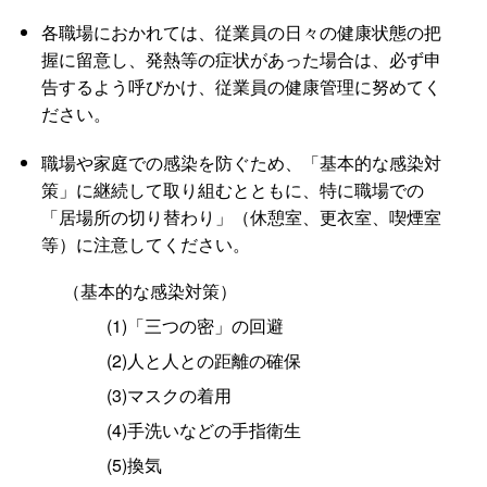
各職場におかれては、従業員の日々の健康状態の把
握に留意し、発熱等の症状があった場合は、必ず申
告するよう呼びかけ、従業員の健康管理に努めてく
ださい。
職場や家庭での感染を防ぐため、「基本的な感染対
策」に継続して取り組むとともに、特に職場での
「居場所の切り替わり」（休憩室、更衣室、喫煙室
等）に注意してください。
（基本的な感染対策）
(1)「三つの密」の回避
(2)人と人との距離の確保
(3)マスクの着用
(4)手洗いなどの手指衛生
(5)換気