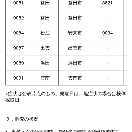
9081
益田
益田市
8621
9082
益田
益田市
-
9084
松江
安来市
9034
9087
出雲
出雲市
-
9089
浜田
浜田市
-
9091
雲南
雲南市
-
※症状は公表時点のもの。発症日は、無症状の場合は検体
採取日。
３．調査の状況
患者さんの行動調査、接触者の特定及び健康調査を