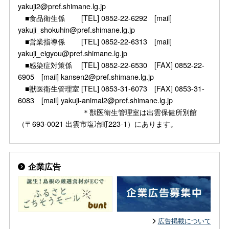
yakuji2@pref.shimane.lg.jp
■食品衛生係 [TEL] 0852-22-6292 [mail]
yakuji_shokuhin@pref.shimane.lg.jp
■営業指導係 [TEL] 0852-22-6313 [mail]
yakuji_eigyou@pref.shimane.lg.jp
■感染症対策係 [TEL] 0852-22-6530 [FAX] 0852-22-
6905 [mail] kansen2@pref.shimane.lg.jp
■獣医衛生管理室 [TEL] 0853-31-6073 [FAX] 0853-31-
6083 [mail] yakuji-animal2@pref.shimane.lg.jp
＊獣医衛生管理室は出雲保健所別館
（〒693-0021 出雲市塩冶町223-1）にあります。
企業広告
広告掲載について