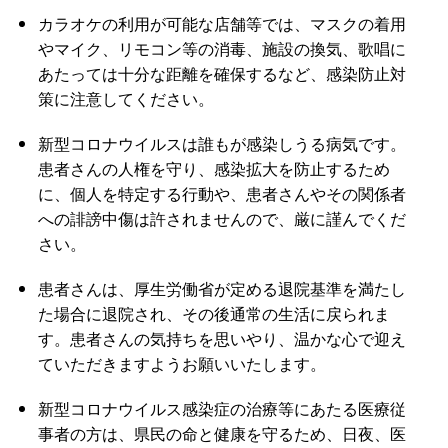
カラオケの利用が可能な店舗等では、マスクの着用
やマイク、リモコン等の消毒、施設の換気、歌唱に
あたっては十分な距離を確保するなど、感染防止対
策に注意してください。
新型コロナウイルスは誰もが感染しうる病気です。
患者さんの人権を守り、感染拡大を防止するため
に、個人を特定する行動や、患者さんやその関係者
への誹謗中傷は許されませんので、厳に謹んでくだ
さい。
患者さんは、厚生労働省が定める退院基準を満たし
た場合に退院され、その後通常の生活に戻られま
す。患者さんの気持ちを思いやり、温かな心で迎え
ていただきますようお願いいたします。
新型コロナウイルス感染症の治療等にあたる医療従
事者の方は、県民の命と健康を守るため、日夜、医