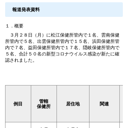
報道発表資料
１．概要
３月２８日（月）に松江保健所管内で１名、雲南保健
所管内で５名、出雲保健所管内で１５名、浜田保健所管
内で７名、益田保健所管内で１７名、隠岐保健所管内で
５名、合計５０名の新型コロナウイルス感染が新たに確
認されました。
管轄
例目
居住地
関連
保健所