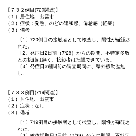
【７３２例目(720関連)】
（１）居住地：出雲市
（２）症状：発熱、のどの違和感、倦怠感（軽症）
（３）備考
〔1〕720例目の接触者として検査し、陽性が確認さ
れた。
〔2〕発症日2日前（7/28）からの期間、不特定多数
との接触は無く、接触者は把握できている。
〔3〕発症日2週間前の調査期間に、県外移動歴無
し。
【７３３例目(719関連)】
（１）居住地：出雲市
（２）症状：なし
（３）備考
〔1〕719例目の接触者として検査し、陽性が確認さ
れた。
〔2〕検体採取日2日前（7/29）からの期間、不特定