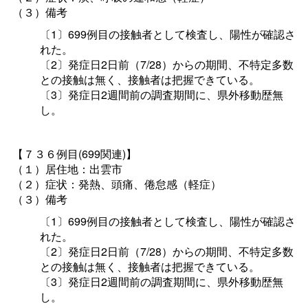
（３）備考
〔1〕699例目の接触者として検査し、陽性が確認さ
れた。
〔2〕発症日2日前（7/28）からの期間、不特定多数
との接触は無く、接触者は把握できている。
〔3〕発症日2週間前の調査期間に、県外移動歴無
し。
【７３６例目(699関連)】
（１）居住地：出雲市
（２）症状：発熱、頭痛、倦怠感（軽症）
（３）備考
〔1〕699例目の接触者として検査し、陽性が確認さ
れた。
〔2〕発症日2日前（7/28）からの期間、不特定多数
との接触は無く、接触者は把握できている。
〔3〕発症日2週間前の調査期間に、県外移動歴無
し。