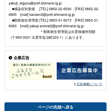
yakuji_eigyou@pref.shimane.lg.jp
■感染症対策係 [TEL] 0852-22-6530 [FAX] 0852-22-
6905 [mail] kansen2@pref.shimane.lg.jp
■獣医衛生管理室 [TEL] 0853-31-6073 [FAX] 0853-31-
6083 [mail] yakuji-animal2@pref.shimane.lg.jp
＊獣医衛生管理室は出雲保健所別館
（〒693-0021 出雲市塩冶町223-1）にあります。
企業広告
広告掲載について
ページの先頭へ戻る