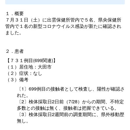
１．概要
７月３１日（土）に出雲保健所管内で５名、県央保健所
管内で１名の新型コロナウイルス感染が新たに確認され
ました。
２．患者
【７３１例目(699関連)】
（１）居住地：大田市
（２）症状：なし
（３）備考
〔1〕699例目の接触者として検査し、陽性が確認さ
れた。
〔2〕検体採取日2日前（7/28）からの期間、不特定
多数との接触は無く、接触者は把握できている。
〔3〕検体採取日2週間前の調査期間に、県外移動歴
無し。