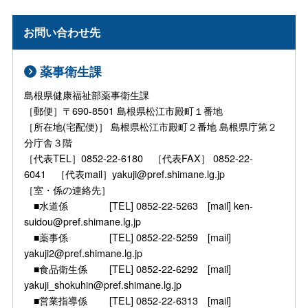
お問い合わせ先
薬事衛生課
島根県健康福祉部薬事衛生課
［郵便］〒690-8501 島根県松江市殿町１番地
［所在地(宅配便)］ 島根県松江市殿町２番地 島根県庁第２
分庁舎３階
［代表TEL］0852-22-6180 ［代表FAX］ 0852-22-
6041 ［代表mail］yakuji@pref.shimane.lg.jp
［室・係の連絡先］
■水道係 [TEL] 0852-22-5263 [mail] ken-
suidou@pref.shimane.lg.jp
■薬事係 [TEL] 0852-22-5259 [mail]
yakuji2@pref.shimane.lg.jp
■食品衛生係 [TEL] 0852-22-6292 [mail]
yakuji_shokuhin@pref.shimane.lg.jp
■営業指導係 [TEL] 0852-22-6313 [mail]