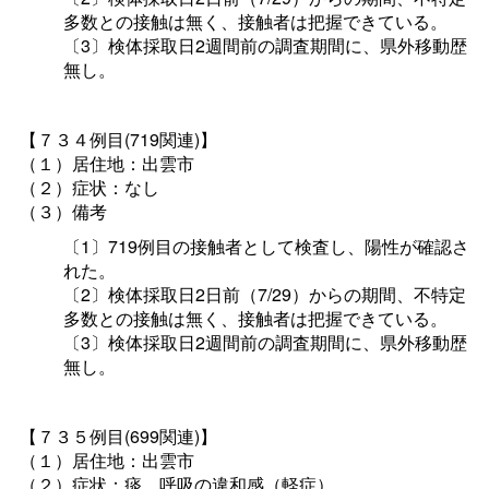
多数との接触は無く、接触者は把握できている。
〔3〕検体採取日2週間前の調査期間に、県外移動歴
無し。
【７３４例目(719関連)】
（１）居住地：出雲市
（２）症状：なし
（３）備考
〔1〕719例目の接触者として検査し、陽性が確認さ
れた。
〔2〕検体採取日2日前（7/29）からの期間、不特定
多数との接触は無く、接触者は把握できている。
〔3〕検体採取日2週間前の調査期間に、県外移動歴
無し。
【７３５例目(699関連)】
（１）居住地：出雲市
（２）症状：痰、呼吸の違和感（軽症）