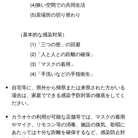
(4)狭い空間での共同生活
(5)居場所の切り替わり
（基本的な感染対策）
(1)「三つの密」の回避
(2)「人と人との距離の確保」
(3)「マスクの着用」
(4)「手洗いなどの手指衛生」
自宅等に、県外から帰県または来県された方がいる
場合は、家庭でできる感染予防対策の徹底をしてく
ださい。
カラオケの利用が可能な店舗等では、マスクの着用
やマイク、リモコン等の消毒、施設の換気、歌唱に
あたっては十分な距離を確保するなど、感染防止対