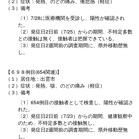
（２）症状：発熱、のどの痛み、倦怠感（軽症）
（３）備考
〔1〕7/28に医療機関を受診し、陽性が確認され
た。
〔2〕発症日2日前（7/25）からの期間、不特定多数
との接触は無く、接触者は把握できている。
〔3〕発症日2週間前の調査期間に、県外移動歴無
し。
【６９８例目(654関連)】
（１）居住地：出雲市
（２）症状：発熱、咳、のどの痛み（軽症）
（３）備考
〔1〕654例目の接触者として検査し、陽性が確認さ
れた。
〔2〕発症日2日前（7/23）からの期間、健康観察中
のため、不特定多数との接触無し。
〔3〕発症日2週間前の調査期間に、県外移動歴無
し。