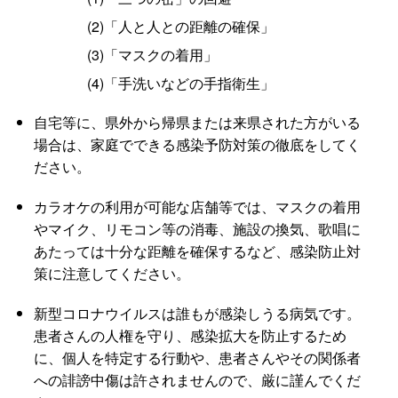
(2)「人と人との距離の確保」
(3)「マスクの着用」
(4)「手洗いなどの手指衛生」
自宅等に、県外から帰県または来県された方がいる
場合は、家庭でできる感染予防対策の徹底をしてく
ださい。
カラオケの利用が可能な店舗等では、マスクの着用
やマイク、リモコン等の消毒、施設の換気、歌唱に
あたっては十分な距離を確保するなど、感染防止対
策に注意してください。
新型コロナウイルスは誰もが感染しうる病気です。
患者さんの人権を守り、感染拡大を防止するため
に、個人を特定する行動や、患者さんやその関係者
への誹謗中傷は許されませんので、厳に謹んでくだ