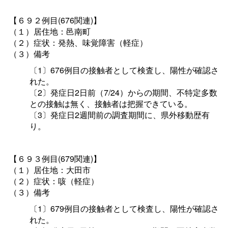
【６９２例目(676関連)】
（１）居住地：邑南町
（２）症状：発熱、味覚障害（軽症）
（３）備考
〔1〕676例目の接触者として検査し、陽性が確認さ
れた。
〔2〕発症日2日前（7/24）からの期間、不特定多数
との接触は無く、接触者は把握できている。
〔3〕発症日2週間前の調査期間に、県外移動歴有
り。
【６９３例目(679関連)】
（１）居住地：大田市
（２）症状：咳（軽症）
（３）備考
〔1〕679例目の接触者として検査し、陽性が確認さ
れた。