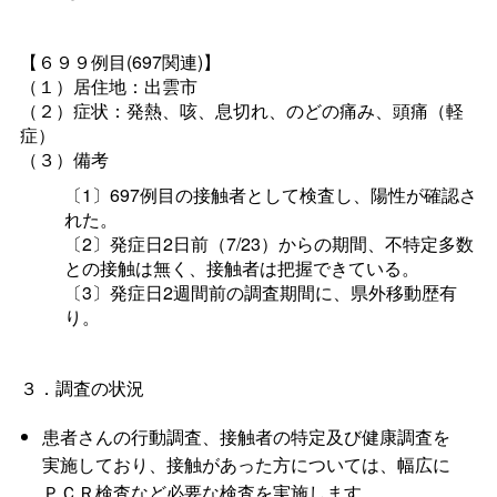
【６９９例目(697関連)】
（１）居住地：出雲市
（２）症状：発熱、咳、息切れ、のどの痛み、頭痛（軽
症）
（３）備考
〔1〕697例目の接触者として検査し、陽性が確認さ
れた。
〔2〕発症日2日前（7/23）からの期間、不特定多数
との接触は無く、接触者は把握できている。
〔3〕発症日2週間前の調査期間に、県外移動歴有
り。
３．調査の状況
患者さんの行動調査、接触者の特定及び健康調査を
実施しており、接触があった方については、幅広に
ＰＣＲ検査など必要な検査を実施します。