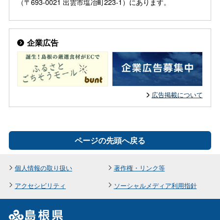
（〒693-0021 出雲市塩冶町223-1）にあります。
企業広告
広告掲載について
ページの先頭へ戻る
個人情報の取り扱い
著作権・リンク等
アクセシビリティ
ソーシャルメディア利用指針