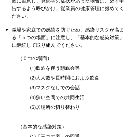
握に留意し、発熱等の症状があった場合は、必ず申
告するよう呼びかけ、従業員の健康管理に努めてく
ださい。
職場や家庭での感染を防ぐため、感染リスクが高ま
る「５つの場面」に注意し、「基本的な感染対策」
に継続して取り組んでください。
（５つの場面）
(1)飲酒を伴う懇親会等
(2)大人数や長時間におよぶ飲食
(3)マスクなしでの会話
(4)狭い空間での共同生活
(5)居場所の切り替わり
（基本的な感染対策）
(1)「三つの密」の回避