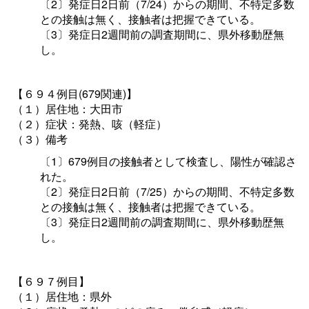
〔2〕発症日2日前（7/24）からの期間、不特定多数
との接触は無く、接触者は把握できている。
〔3〕発症日2週間前の調査期間に、県外移動歴無
し。
【６９４例目(679関連)】
（１）居住地：大田市
（２）症状：発熱、咳（軽症）
（３）備考
〔1〕679例目の接触者として検査し、陽性が確認さ
れた。
〔2〕発症日2日前（7/25）からの期間、不特定多数
との接触は無く、接触者は把握できている。
〔3〕発症日2週間前の調査期間に、県外移動歴無
し。
【６９７例目】
（１）居住地：県外