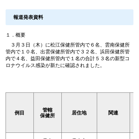
報道発表資料
１．概要
３月３日（木）に松江保健所管内で６名、雲南保健所
管内で１０名、出雲保健所管内で３２名、浜田保健所管
内で４名、益田保健所管内で１名の合計５３名の新型コ
ロナウイルス感染が新たに確認されました。
管轄
例目
居住地
関連
保健所