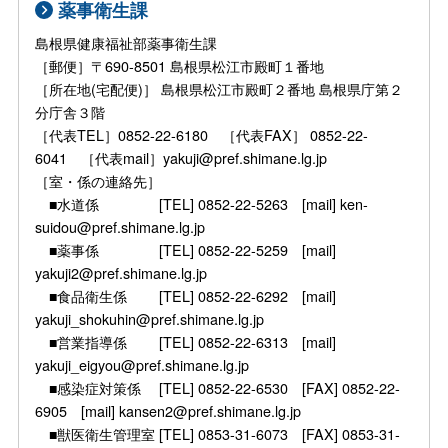
薬事衛生課
島根県健康福祉部薬事衛生課
［郵便］〒690-8501 島根県松江市殿町１番地
［所在地(宅配便)］ 島根県松江市殿町２番地 島根県庁第２
分庁舎３階
［代表TEL］0852-22-6180 ［代表FAX］ 0852-22-
6041 ［代表mail］yakuji@pref.shimane.lg.jp
［室・係の連絡先］
■水道係 [TEL] 0852-22-5263 [mail] ken-
suidou@pref.shimane.lg.jp
■薬事係 [TEL] 0852-22-5259 [mail]
yakuji2@pref.shimane.lg.jp
■食品衛生係 [TEL] 0852-22-6292 [mail]
yakuji_shokuhin@pref.shimane.lg.jp
■営業指導係 [TEL] 0852-22-6313 [mail]
yakuji_eigyou@pref.shimane.lg.jp
■感染症対策係 [TEL] 0852-22-6530 [FAX] 0852-22-
6905 [mail] kansen2@pref.shimane.lg.jp
■獣医衛生管理室 [TEL] 0853-31-6073 [FAX] 0853-31-