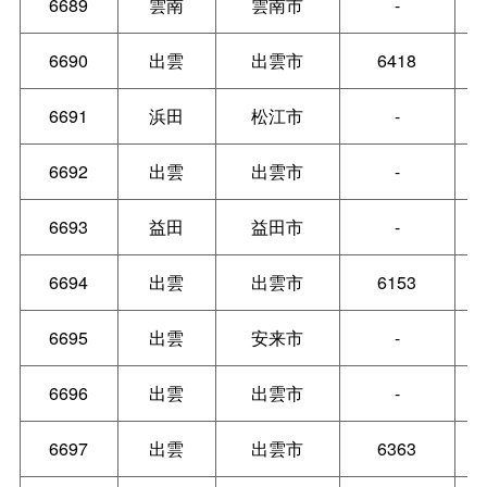
6689
雲南
雲南市
-
6690
出雲
出雲市
6418
6691
浜田
松江市
-
6692
出雲
出雲市
-
6693
益田
益田市
-
6694
出雲
出雲市
6153
6695
出雲
安来市
-
6696
出雲
出雲市
-
6697
出雲
出雲市
6363