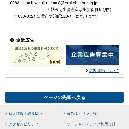
6083 [mail] yakuji-animal2@pref.shimane.lg.jp
＊獣医衛生管理室は出雲保健所別館
（〒693-0021 出雲市塩冶町223-1）にあります。
企業広告
広告掲載について
ページの先頭へ戻る
個人情報の取り扱い
著作権・リンク等
アクセシビリティ
ソーシャルメディア利用指針