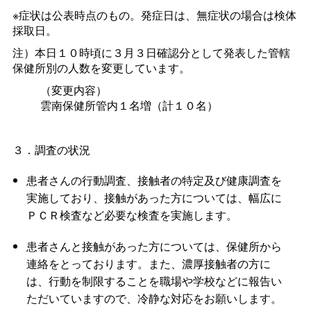
※症状は公表時点のもの。発症日は、無症状の場合は検体
採取日。
注）本日１０時頃に３月３日確認分として発表した管轄
保健所別の人数を変更しています。
（変更内容）
雲南保健所管内１名増（計１０名）
３．調査の状況
患者さんの行動調査、接触者の特定及び健康調査を
実施しており、接触があった方については、幅広に
ＰＣＲ検査など必要な検査を実施します。
患者さんと接触があった方については、保健所から
連絡をとっております。また、濃厚接触者の方に
は、行動を制限することを職場や学校などに報告い
ただいていますので、冷静な対応をお願いします。