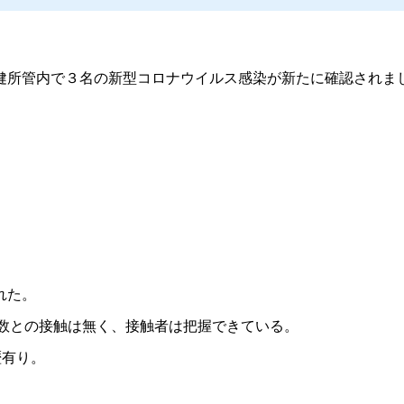
健所管内で３名の新型コロナウイルス感染が新たに確認されま
れた。
定多数との接触は無く、接触者は把握できている。
歴有り。