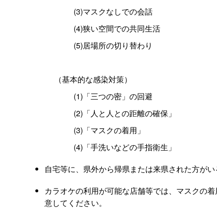
(3)マスクなしでの会話
(4)狭い空間での共同生活
(5)居場所の切り替わり
（基本的な感染対策）
(1)「三つの密」の回避
(2)「人と人との距離の確保」
(3)「マスクの着用」
(4)「手洗いなどの手指衛生」
自宅等に、県外から帰県または来県された方がい
カラオケの利用が可能な店舗等では、マスクの着
意してください。