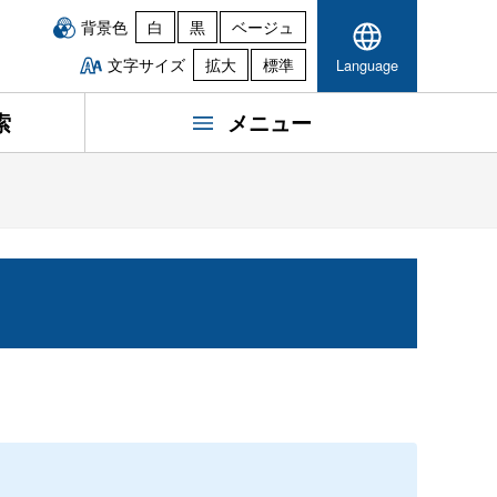
背景色
白
黒
ベージュ
文字サイズ
拡大
標準
Language
索
メニュー