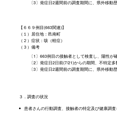
〔3〕発症日2週間前の調査期間に、県外移動
【６６９例目(663関連)】
（１）居住地：邑南町
（２）症状：咳（軽症）
（３）備考
〔1〕663例目の接触者として検査し、陽性が
〔2〕発症日2日前(7/21)からの期間、不特
〔3〕発症日2週間前の調査期間に、県外移動
３．調査の状況
患者さんの行動調査、接触者の特定及び健康調査