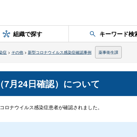
組織で探す
キーワード検
染症
>
その他
>
新型コロナウイルス感染症確認事例
薬事衛生課
例目（7月24日確認）について
なる新型コロナウイルス感染症患者が確認されました。