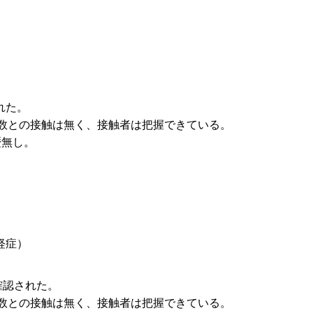
れた。
定多数との接触は無く、接触者は把握できている。
歴無し。
軽症）
確認された。
定多数との接触は無く、接触者は把握できている。