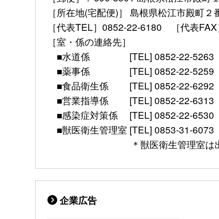
［所在地(宅配便)］ 島根県松江市殿町２
［代表TEL］0852-22-6180 ［代表FAX］ 08
［室・係の連絡先］
■水道係 [TEL] 0852-22-5263 [mail] 
■薬事係 [TEL] 0852-22-5259 [mail] 
■食品衛生係 [TEL] 0852-22-6292 [mail]
■営業指導係 [TEL] 0852-22-6313 [mail]
■感染症対策係 [TEL] 0852-22-6530 [FAX]
■獣医衛生管理室 [TEL] 0853-31-6073 [FAX] 
＊獣医衛生管理室は出雲保健所別館（
企業広告