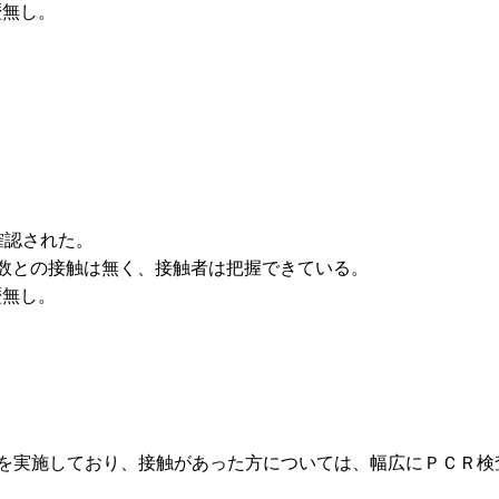
歴無し。
確認された。
定多数との接触は無く、接触者は把握できている。
歴無し。
を実施しており、接触があった方については、幅広にＰＣＲ検