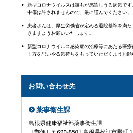
新型コロナウイルスは誰もが感染しうる病気です
中傷は許されませんので、厳に謹んでください。
患者さんは、厚生労働省が定める退院基準を満た
きますようお願いいたします。
新型コロナウイルス感染症の治療等にあたる医療
く方を思いやる気持ちをもっていただくようお願
お問い合わせ先
薬事衛生課
島根県健康福祉部薬事衛生課
［郵便］〒690-8501 島根県松江市殿町