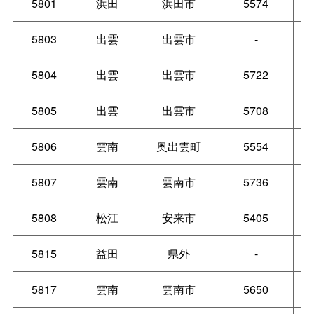
5801
浜田
浜田市
5574
5803
出雲
出雲市
-
5804
出雲
出雲市
5722
5805
出雲
出雲市
5708
5806
雲南
奥出雲町
5554
5807
雲南
雲南市
5736
5808
松江
安来市
5405
5815
益田
県外
-
5817
雲南
雲南市
5650