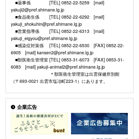
■薬事係 [TEL] 0852-22-5259 [mail]
yakuji2@pref.shimane.lg.jp
■食品衛生係 [TEL] 0852-22-6292 [mail]
yakuji_shokuhin@pref.shimane.lg.jp
■営業指導係 [TEL] 0852-22-6313 [mail]
yakuji_eigyou@pref.shimane.lg.jp
■感染症対策係 [TEL] 0852-22-6530 [FAX] 0852-22-
6905 [mail] kansen2@pref.shimane.lg.jp
■獣医衛生管理室 [TEL] 0853-31-6073 [FAX] 0853-31-
6083 [mail] yakuji-animal2@pref.shimane.lg.jp
＊獣医衛生管理室は出雲保健所別館
（〒693-0021 出雲市塩冶町223-1）にあります。
企業広告