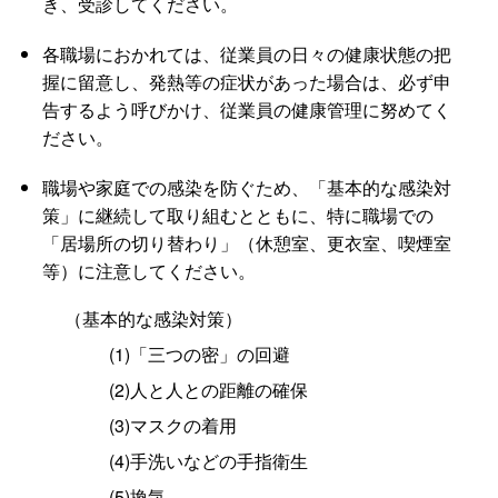
き、受診してください。
各職場におかれては、従業員の日々の健康状態の把
握に留意し、発熱等の症状があった場合は、必ず申
告するよう呼びかけ、従業員の健康管理に努めてく
ださい。
職場や家庭での感染を防ぐため、「基本的な感染対
策」に継続して取り組むとともに、特に職場での
「居場所の切り替わり」（休憩室、更衣室、喫煙室
等）に注意してください。
（基本的な感染対策）
(1)「三つの密」の回避
(2)人と人との距離の確保
(3)マスクの着用
(4)手洗いなどの手指衛生
(5)換気