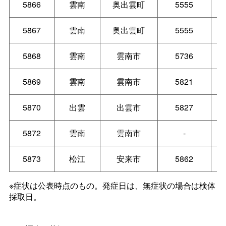
5866
雲南
奥出雲町
5555
5867
雲南
奥出雲町
5555
5868
雲南
雲南市
5736
5869
雲南
雲南市
5821
5870
出雲
出雲市
5827
5872
雲南
雲南市
-
5873
松江
安来市
5862
※症状は公表時点のもの。発症日は、無症状の場合は検体
採取日。