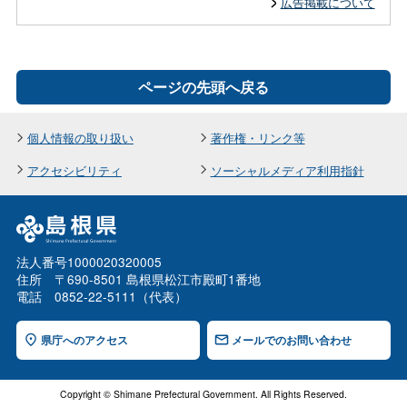
広告掲載について
ページの先頭へ戻る
個人情報の取り扱い
著作権・リンク等
アクセシビリティ
ソーシャルメディア利用指針
法人番号1000020320005
住所 〒690-8501 島根県松江市殿町1番地
電話 0852-22-5111（代表）
県庁へのアクセス
メールでのお問い合わせ
Copyright © Shimane Prefectural Government. All Rights Reserved.