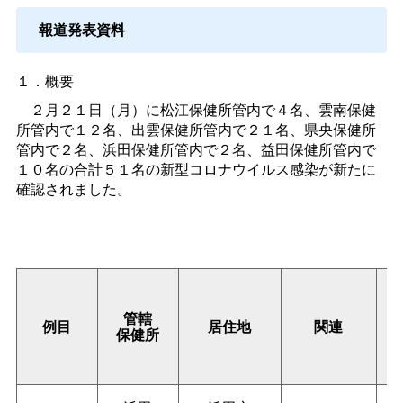
報道発表資料
１．概要
２月２１日（月）に松江保健所管内で４名、雲南保健
所管内で１２名、出雲保健所管内で２１名、県央保健所
管内で２名、浜田保健所管内で２名、益田保健所管内で
１０名の合計５１名の新型コロナウイルス感染が新たに
確認されました。
管轄
例目
居住地
関連
保健所