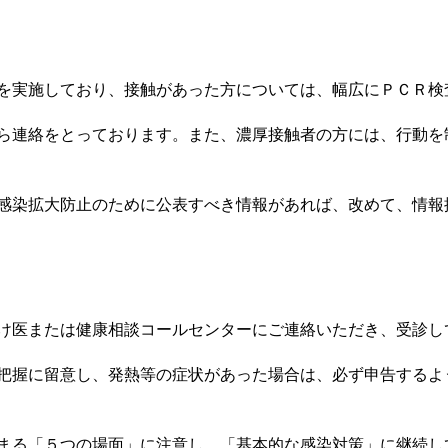
を実施しており、接触があった方については、幅広にＰＣＲ検
ら連絡をとっております。また、濃厚接触者の方には、行動を
感染拡大防止のために公表すべき情報があれば、改めて、情報
け医または健康相談コールセンターにご連絡いただき、受診し
把握に留意し、発熱等の症状があった場合は、必ず申告するよ
まる「５つの場面」に注意し、「基本的な感染対策」に継続し