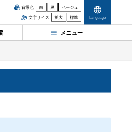
背景色
白
黒
ベージュ
文字サイズ
拡大
標準
Language
索
メニュー