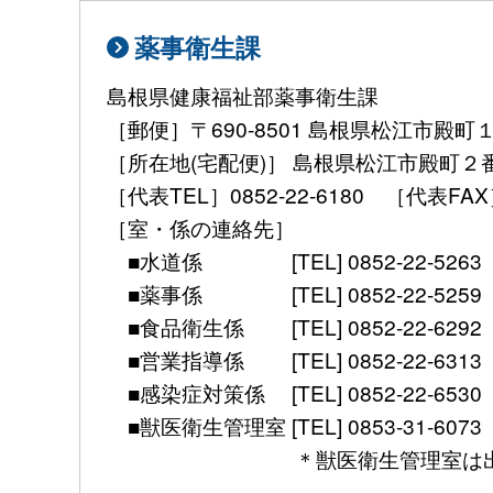
薬事衛生課
島根県健康福祉部薬事衛生課
［郵便］〒690-8501 島根県松江市殿町
［所在地(宅配便)］ 島根県松江市殿町２
［代表TEL］0852-22-6180 ［代表FAX］ 08
［室・係の連絡先］
■水道係 [TEL] 0852-22-5263 [mail] 
■薬事係 [TEL] 0852-22-5259 [mail] 
■食品衛生係 [TEL] 0852-22-6292 [mail]
■営業指導係 [TEL] 0852-22-6313 [mail]
■感染症対策係 [TEL] 0852-22-6530 [FAX]
■獣医衛生管理室 [TEL] 0853-31-6073 [FAX] 
＊獣医衛生管理室は出雲保健所別館（