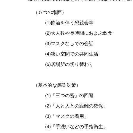
（５つの場面）
(1)飲酒を伴う懇親会等
(2)大人数や長時間におよぶ飲食
(3)マスクなしでの会話
(4)狭い空間での共同生活
(5)居場所の切り替わり
（基本的な感染対策）
(1)「三つの密」の回避
(2)「人と人との距離の確保」
(3)「マスクの着用」
(4)「手洗いなどの手指衛生」