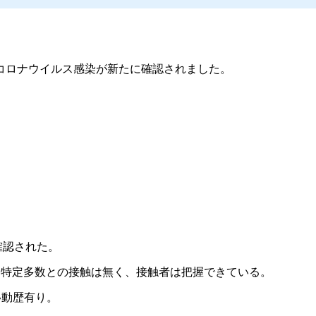
コロナウイルス感染が新たに確認されました。
確認された。
不特定多数との接触は無く、接触者は把握できている。
移動歴有り。