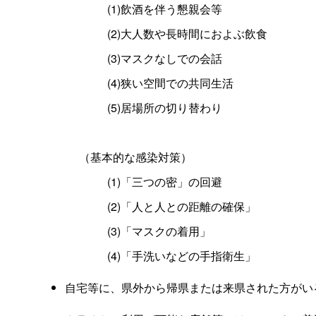
(1)飲酒を伴う懇親会等
(2)大人数や長時間におよぶ飲食
(3)マスクなしでの会話
(4)狭い空間での共同生活
(5)居場所の切り替わり
（基本的な感染対策）
(1)「三つの密」の回避
(2)「人と人との距離の確保」
(3)「マスクの着用」
(4)「手洗いなどの手指衛生」
自宅等に、県外から帰県または来県された方がい