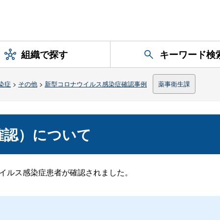
組織で探す
キーワード検
染症
>
その他
>
新型コロナウイルス感染症確認事例
薬事衛生課
日確認）について
ウイルス感染症患者が確認されました。