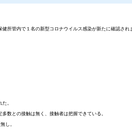
健所管内で１名の新型コロナウイルス感染が新たに確認され
れた。
特定多数との接触は無く、接触者は把握できている。
歴無し。