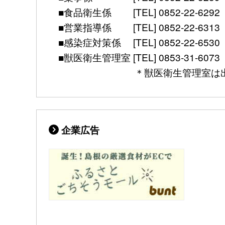
■食品衛生係 [TEL] 0852-22-6292 [mail]
■営業指導係 [TEL] 0852-22-6313 [mail]
■感染症対策係 [TEL] 0852-22-6530 [FAX]
■獣医衛生管理室 [TEL] 0853-31-6073 [FAX] 
＊獣医衛生管理室は出雲保健所別館（
企業広告