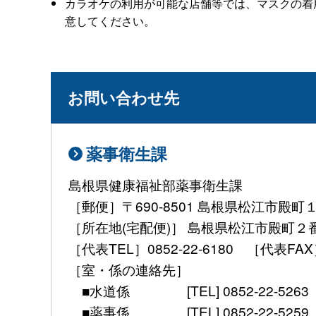
カラオケの利用が可能な店舗等では、マスクの着
意してください。
お問い合わせ先
薬事衛生課
島根県健康福祉部薬事衛生課
［郵便］〒690-8501 島根県松江市殿町
［所在地(宅配便)］ 島根県松江市殿町２
［代表TEL］0852-22-6180 ［代表FAX］ 08
［室・係の連絡先］
■水道係 [TEL] 0852-22-5263 [mail] 
■薬事係 [TEL] 0852-22-5259 [mail] 