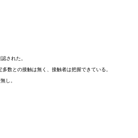
確認された。
特定多数との接触は無く、接触者は把握できている。
歴無し。