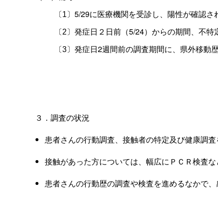
5/29に医療機関を受診し、陽性が確認さ
〔
1
〕
発症日２日前（5/24）からの期間、不
〔
2
〕
発症日2週間前の調査期間に、県外移動
〔
3
〕
３．調査の状況
患者さんの行動調査、接触者の特定及び健康調査
接触があった方については、幅広にＰＣＲ検査な
患者さんの行動歴の調査や検査を進めるなかで、