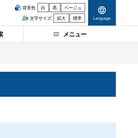
背景色
白
黒
ベージュ
文字サイズ
拡大
標準
Language
索
メニュー