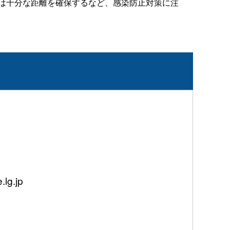
は十分な距離を確保するなど、感染防止対策に注
g.jp