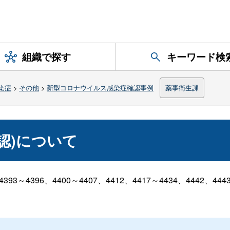
組織で探す
キーワード検
染症
>
その他
>
新型コロナウイルス感染症確認事例
薬事衛生課
確認)について
4393～4396、4400～4407、4412、4417～4434、444