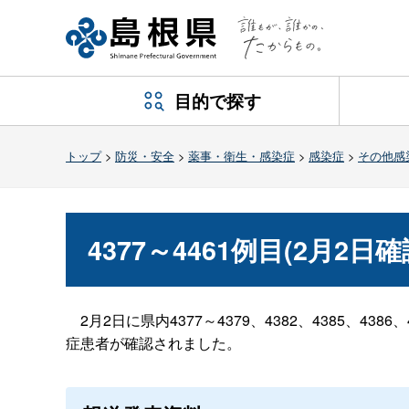
目的で探す
トップ
>
防災・安全
>
薬事・衛生・感染症
>
感染症
>
その他感
4377～4461例目(2月2日
2月2日に県内4377～4379、4382、4385、4386、
症患者が確認されました。