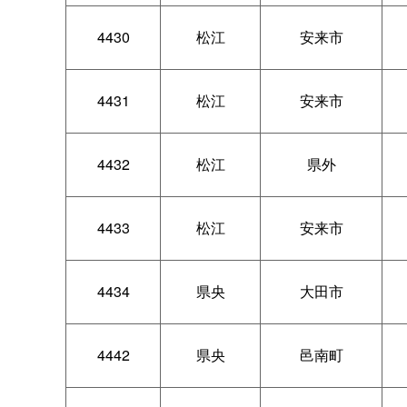
4430
松江
安来市
4431
松江
安来市
4432
松江
県外
4433
松江
安来市
4434
県央
大田市
4442
県央
邑南町