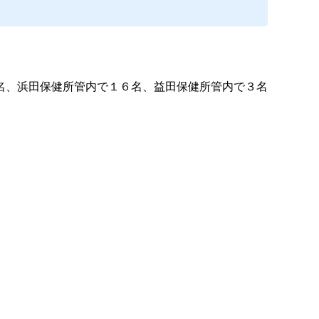
名、浜田保健所管内で１６名、益田保健所管内で３名