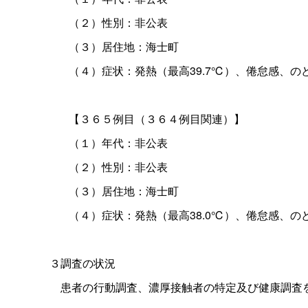
（２）性別：非公表
（３）居住地：海士町
（４）症状：発熱（最高39.7℃）、倦怠感、の
【３６５例目（３６４例目関連）】
（１）年代：非公表
（２）性別：非公表
（３）居住地：海士町
（４）症状：発熱（最高38.0℃）、倦怠感、の
３調査の状況
患者の行動調査、濃厚接触者の特定及び健康調査