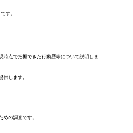
」です。
現時点で把握できた行動歴等について説明しま
提供します。
ための調査です。