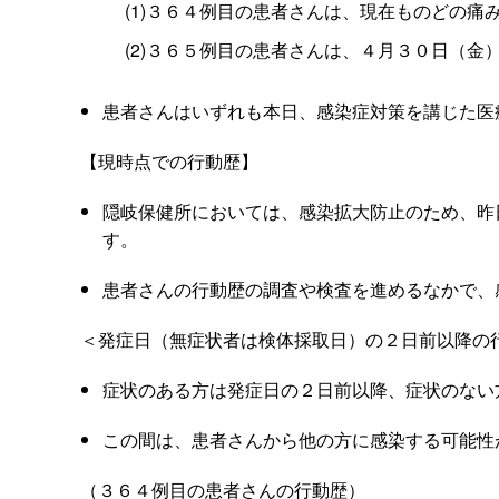
(1)３６４例目の患者さんは、現在ものどの
(2)３６５例目の患者さんは、４月３０日（
患者さんはいずれも本日、感染症対策を講じた医
【現時点での行動歴】
隠岐保健所においては、感染拡大防止のため、昨
す。
患者さんの行動歴の調査や検査を進めるなかで、
＜発症日（無症状者は検体採取日）の２日前以降の
症状のある方は発症日の２日前以降、症状のない
この間は、患者さんから他の方に感染する可能性
（３６４例目の患者さんの行動歴）