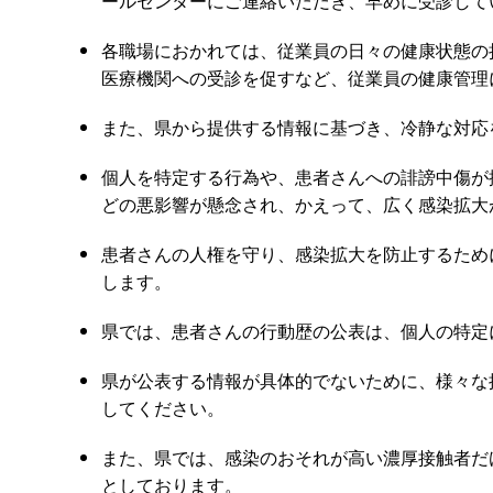
ールセンターにご連絡いただき、早めに受診して
各職場におかれては、従業員の日々の健康状態の
医療機関への受診を促すなど、従業員の健康管理
また、県から提供する情報に基づき、冷静な対応
個人を特定する行為や、患者さんへの誹謗中傷が
どの悪影響が懸念され、かえって、広く感染拡大
患者さんの人権を守り、感染拡大を防止するため
します。
県では、患者さんの行動歴の公表は、個人の特定
県が公表する情報が具体的でないために、様々な
してください。
また、県では、感染のおそれが高い濃厚接触者だ
としております。