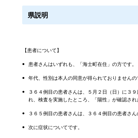
県説明
【患者について】
患者さんはいずれも、「海士町在住」の方です。
年代、性別は本人の同意が得られておりませんの
３６４例目の患者さんは、５月２日（日）に３９
れ、検査を実施したところ、「陽性」が確認され
３６５例目の患者さんは、３６４例目の患者さん
次に症状についてです。