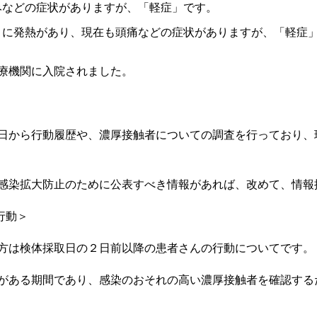
痛みなどの症状がありますが、「軽症」です。
金）に発熱があり、現在も頭痛などの症状がありますが、「軽症
療機関に入院されました。
日から行動履歴や、濃厚接触者についての調査を行っており、
感染拡大防止のために公表すべき情報があれば、改めて、情報
行動＞
方は検体採取日の２日前以降の患者さんの行動についてです。
がある期間であり、感染のおそれの高い濃厚接触者を確認する