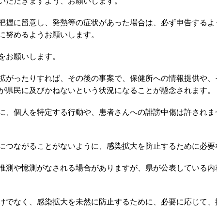
いただきますよう、お願いします。
把握に留意し、発熱等の症状があった場合は、必ず申告するよ
に努めるようお願いします。
をお願いします。
拡がったりすれば、その後の事案で、保健所への情報提供や、
が県民に及びかねないという状況になることが懸念されます。
に、個人を特定する行動や、患者さんへの誹謗中傷は許されま
につながることがないように、感染拡大を防止するために必要
推測や憶測がなされる場合がありますが、県が公表している内
けでなく、感染拡大を未然に防止するために、必要に応じて、