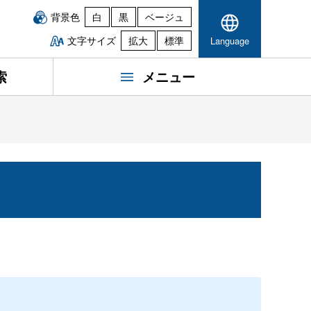
背景色
白
黒
ベージュ
文字サイズ
拡大
標準
Language
索
メニュー