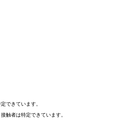
。
。
特定できています。
、接触者は特定できています。
。