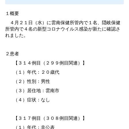
１概要
４月２１日（水）に雲南保健所管内で１名、隠岐保健
所管内で４名の新型コロナウイルス感染が新たに確認さ
れました。
２患者
【３１４例目（２９９例目関連）】
（１）年代：２０歳代
（２）性別：男性
（３）居住地：雲南市
（４）症状：なし
【３１７例目（３０８例目関連）】
（１）年代：非公表