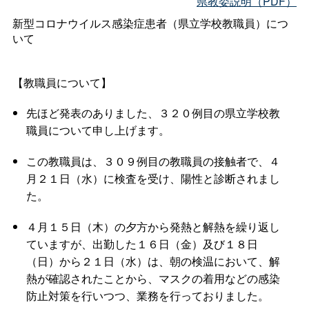
県教委説明（PDF）
新型コロナウイルス感染症患者（県立学校教職員）につ
いて
【教職員について】
先ほど発表のありました、３２０例目の県立学校教
職員について申し上げます。
この教職員は、３０９例目の教職員の接触者で、４
月２１日（水）に検査を受け、陽性と診断されまし
た。
４月１５日（木）の夕方から発熱と解熱を繰り返し
ていますが、出勤した１６日（金）及び１８日
（日）から２１日（水）は、朝の検温において、解
熱が確認されたことから、マスクの着用などの感染
防止対策を行いつつ、業務を行っておりました。