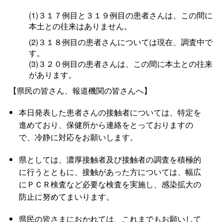
(1)３１７例目と３１９例目の患者さんは、この間に
本土との往来はありません。
(2)３１８例目の患者さんについては現在、調査中で
す。
(3)３２０例目の患者さんは、この間に本土との往来
があります。
【県民の皆さん、報道機関の皆さんへ】
本日発表した患者さんの接触者については、特定を
進めており、保健所から連絡をとっておりますの
で、冷静に対応をお願いします。
県としては、濃厚接触者及び接触者の調査を積極的
に行うとともに、接触があった方については、幅広
にＰＣＲ検査など必要な検査を実施し、感染拡大の
防止に努めてまいります。
県民の皆さまにおかれては、これまでもお願いして