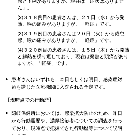
感と下痢がありますが、現在は「症状はありませ
ん」。
(2)３１８例目の患者さんは、２１日（水）から発
熱、喉の痛みがありますが、「軽症」です。
(3)３１９例目の患者さんは２０日（火）から倦怠
感、喉の痛みがありますが、「軽症」です。
(4)３２０例目の患者さんは、１５日（木）から発熱
と解熱を繰り返しており、現在は発熱と頭痛があり
ますが、「軽症」です。
患者さんはいずれも、本日もしくは明日、感染症対
策を講じた医療機関に入院される予定です。
【現時点での行動歴】
隠岐保健所においては、感染拡大防止のため、昨日
から行動履歴や、濃厚接触者についての調査を行っ
ており、現時点で把握できた行動歴等について説明