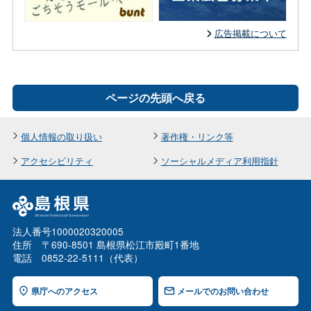
広告掲載について
ページの先頭へ戻る
個人情報の取り扱い
著作権・リンク等
アクセシビリティ
ソーシャルメディア利用指針
法人番号1000020320005
住所 〒690-8501 島根県松江市殿町1番地
電話 0852-22-5111（代表）
県庁へのアクセス
メールでのお問い合わせ