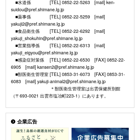
■水道係 [TEL] 0852-22-5263 [mail] ken-
suidou@pref.shimane.lg.jp
■薬事係 [TEL] 0852-22-5259 [mail]
yakuji2@pref.shimane.lg.jp
■食品衛生係 [TEL] 0852-22-6292 [mail]
yakuji_shokuhin@pref.shimane.lg.jp
■営業指導係 [TEL] 0852-22-6313 [mail]
yakuji_eigyou@pref.shimane.lg.jp
■感染症対策係 [TEL] 0852-22-6530 [FAX] 0852-22-
6905 [mail] kansen2@pref.shimane.lg.jp
■獣医衛生管理室 [TEL] 0853-31-6073 [FAX] 0853-31-
6083 [mail] yakuji-animal2@pref.shimane.lg.jp
＊獣医衛生管理室は出雲保健所別館
（〒693-0021 出雲市塩冶町223-1）にあります。
企業広告