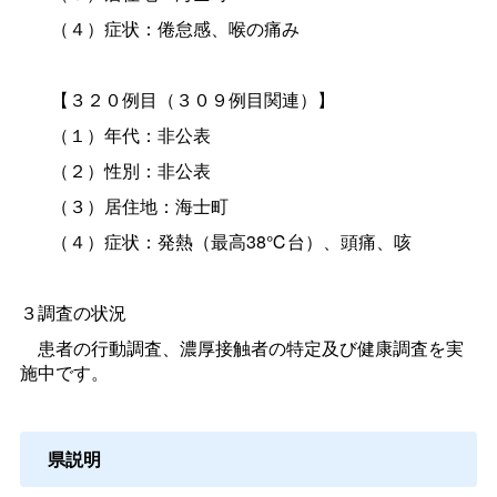
（４）症状：倦怠感、喉の痛み
【３２０例目（３０９例目関連）】
（１）年代：非公表
（２）性別：非公表
（３）居住地：海士町
（４）症状：発熱（最高38℃台）、頭痛、咳
３調査の状況
患者の行動調査、濃厚接触者の特定及び健康調査を実
施中です。
県説明