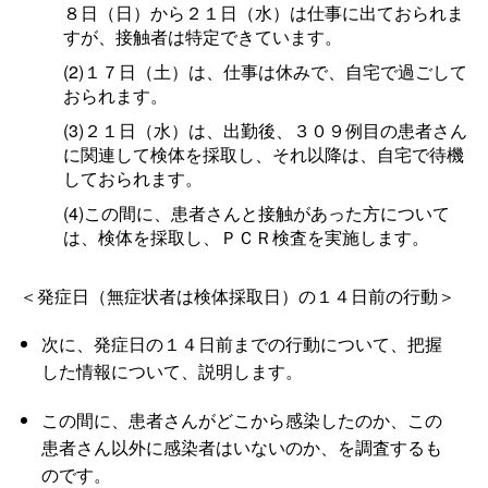
８日（日）から２１日（水）は仕事に出ておられま
すが、接触者は特定できています。
(2)１７日（土）は、仕事は休みで、自宅で過ごして
おられます。
(3)２１日（水）は、出勤後、３０９例目の患者さん
に関連して検体を採取し、それ以降は、自宅で待機
しておられます。
(4)この間に、患者さんと接触があった方について
は、検体を採取し、ＰＣＲ検査を実施します。
＜発症日（無症状者は検体採取日）の１４日前の行動＞
次に、発症日の１４日前までの行動について、把握
した情報について、説明します。
この間に、患者さんがどこから感染したのか、この
患者さん以外に感染者はいないのか、を調査するも
のです。