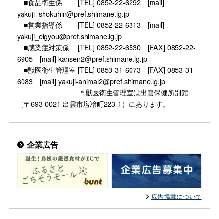
■食品衛生係 [TEL] 0852-22-6292 [mail]
yakuji_shokuhin@pref.shimane.lg.jp
■営業指導係 [TEL] 0852-22-6313 [mail]
yakuji_eigyou@pref.shimane.lg.jp
■感染症対策係 [TEL] 0852-22-6530 [FAX] 0852-22-
6905 [mail] kansen2@pref.shimane.lg.jp
■獣医衛生管理室 [TEL] 0853-31-6073 [FAX] 0853-31-
6083 [mail] yakuji-animal2@pref.shimane.lg.jp
＊獣医衛生管理室は出雲保健所別館
（〒693-0021 出雲市塩冶町223-1）にあります。
企業広告
広告掲載について