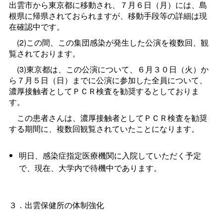
出雲市から東京都に移動され、７月６日（月）には、島
根県に帰県されておられますが、移動手段等の詳細は現
在確認中です。
(2)この間、この集団感染が発生した公演を複数回、観
覧されております。
(3)東京都は、この公演について、６月３０日（火）か
ら７月５日（日）までに公演に参加した全員について、
濃厚接触者としてＰＣＲ検査を勧奨するとしておりま
す。
この患者さんは、濃厚接触者としてＰＣＲ検査を勧奨
する期間に、複数回観覧されていたことになります。
明日、感染症指定医療機関に入院していただく予定
で、現在、大学内で待機中であります。
３．出雲保健所の体制強化