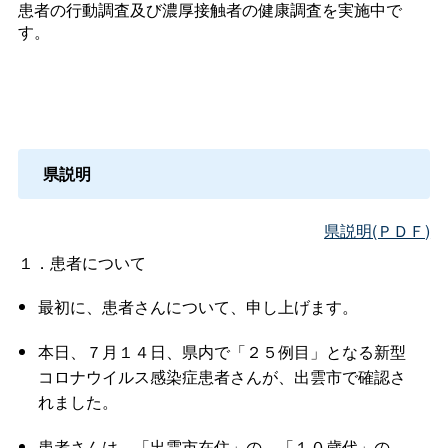
患者の行動調査及び濃厚接触者の健康調査を実施中で
す。
県説明
県説明(ＰＤＦ)
１．患者について
最初に、患者さんについて、申し上げます。
本日、７月１４日、県内で「２５例目」となる新型
コロナウイルス感染症患者さんが、出雲市で確認さ
れました。
患者さんは、「出雲市在住」の、「１０歳代」の、