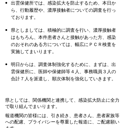
出雲保健所では、感染拡大を防止するため、本日か
ら、行動履歴や、濃厚接触者についての調査を行っ
ております。
県としましては、積極的に調査を行い、濃厚接触者
はもちろん、本件患者さんと接触があった方、感染
のおそれのある方については、幅広にＰＣＲ検査を
実施してまいります。
明日からは、調査体制強化するために、まずは、出
雲保健所に、医師や保健師等４人、事務職員３人の
合計７人を派遣し、順次体制を強化していきます。
県としては、関係機関と連携して、感染拡大防止に全力
で取り組んでまいります。
報道機関の皆様には、引き続き、患者さん、患者家族等
への配慮、プライバシーを尊重した報道に、ご配慮願い
ます。