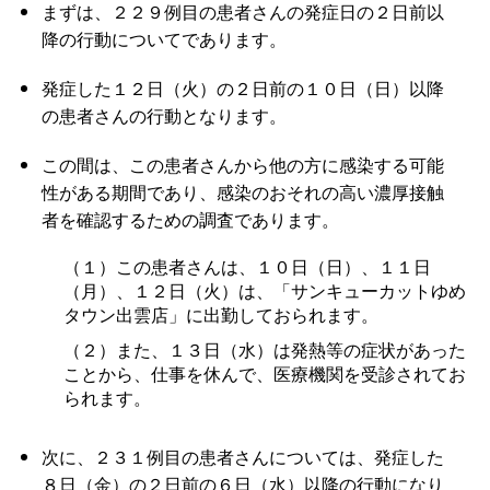
まずは、２２９例目の患者さんの発症日の２日前以
降の行動についてであります。
発症した１２日（火）の２日前の１０日（日）以降
の患者さんの行動となります。
この間は、この患者さんから他の方に感染する可能
性がある期間であり、感染のおそれの高い濃厚接触
者を確認するための調査であります。
（１）この患者さんは、１０日（日）、１１日
（月）、１２日（火）は、「サンキューカットゆめ
タウン出雲店」に出勤しておられます。
（２）また、１３日（水）は発熱等の症状があった
ことから、仕事を休んで、医療機関を受診されてお
られます。
次に、２３１例目の患者さんについては、発症した
８日（金）の２日前の６日（水）以降の行動になり