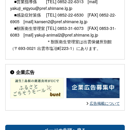
■営業指導係 [TEL] 0852-22-6313 [mail]
yakuji_eigyou@pref.shimane.lg.jp
■感染症対策係 [TEL] 0852-22-6530 [FAX] 0852-22-
6905 [mail] kansen2@pref.shimane.lg.jp
■獣医衛生管理室 [TEL] 0853-31-6073 [FAX] 0853-31-
6083 [mail] yakuji-animal2@pref.shimane.lg.jp
＊獣医衛生管理室は出雲保健所別館
（〒693-0021 出雲市塩冶町223-1）にあります。
企業広告
広告掲載について