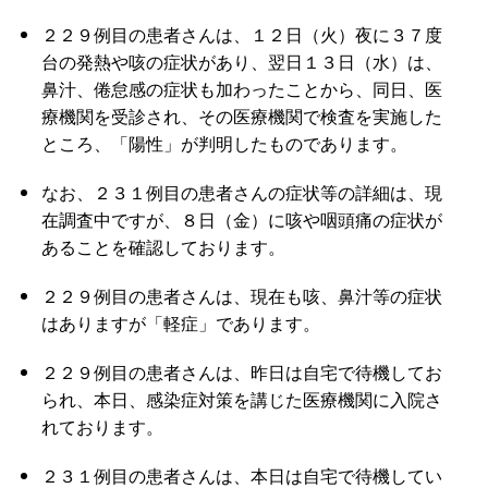
２２９例目の患者さんは、１２日（火）夜に３７度
台の発熱や咳の症状があり、翌日１３日（水）は、
鼻汁、倦怠感の症状も加わったことから、同日、医
療機関を受診され、その医療機関で検査を実施した
ところ、「陽性」が判明したものであります。
なお、２３１例目の患者さんの症状等の詳細は、現
在調査中ですが、８日（金）に咳や咽頭痛の症状が
あることを確認しております。
２２９例目の患者さんは、現在も咳、鼻汁等の症状
はありますが「軽症」であります。
２２９例目の患者さんは、昨日は自宅で待機してお
られ、本日、感染症対策を講じた医療機関に入院さ
れております。
２３１例目の患者さんは、本日は自宅で待機してい