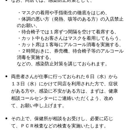
・マスクの着用や手指衛生の徹底をはじめ、
・体調の悪い方（発熱、咳等のある方）の入店禁止
のお願い、
・待合椅子では１席ずつ間隔を空けて着席する、
・カット中もお客さんはマスクを着用してもらう、
・カット席は１客毎にアルコール消毒を実施する、
・２時間おきに、券売機、待合椅子等のアルコール
消毒を実施する、
などの、感染防止対策を講じておられます。
両患者さんが仕事に行っておられた６日（水）から
１３日（水）にかけて同店を利用された方で、症状
がある方や、感染に不安がある方は、まずは、健康
相談コールセンターにご連絡いただくよう、改め
て、お願い申し上げます。
その上で、保健所が相談をお受けし、必要に応じ
て、ＰＣＲ検査などの検査を実施いたします。