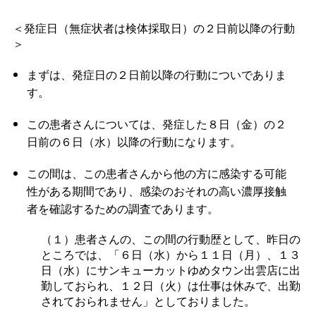
＜発症日（無症状者は検体採取日）の２日前以降の行動
＞
まずは、発症日の２日前以降の行動についでありま
す。
この患者さんについては、発症した８日（金）の２
日前の６日（水）以降の行動になります。
この間は、この患者さんから他の方に感染する可能
性がある期間であり、感染のおそれの高い濃厚接触
者を確認するための調査であります。
（１）患者さんの、この間の行動歴として、昨日の
ところでは、「６日（水）から１１日（月）、１３
日（水）にサンキューカットゆめタウン出雲店に出
勤しておられ、１２日（火）は仕事は休みで、出勤
されておられません」としておりました。