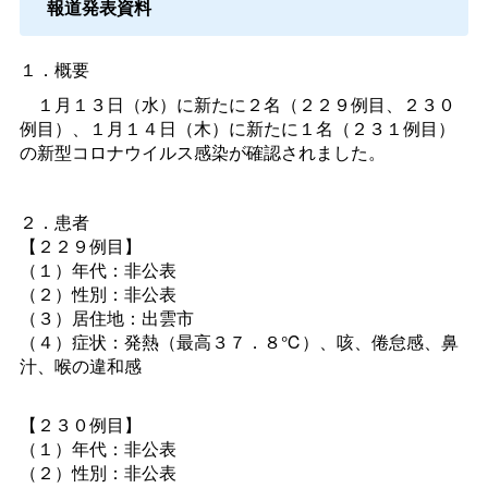
報道発表資料
１．概要
１月１３日（水）に新たに２名（２２９例目、２３０
例目）、１月１４日（木）に新たに１名（２３１例目）
の新型コロナウイルス感染が確認されました。
２．患者
【２２９例目】
（１）年代：非公表
（２）性別：非公表
（３）居住地：出雲市
（４）症状：発熱（最高３７．８℃）、咳、倦怠感、鼻
汁、喉の違和感
【２３０例目】
（１）年代：非公表
（２）性別：非公表