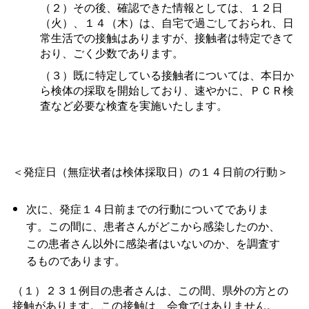
（２）その後、確認できた情報としては、１２日
（火）、１４（木）は、自宅で過ごしておられ、日
常生活での接触はありますが、接触者は特定できて
おり、ごく少数であります。
（３）既に特定している接触者については、本日か
ら検体の採取を開始しており、速やかに、ＰＣＲ検
査など必要な検査を実施いたします。
＜発症日（無症状者は検体採取日）の１４日前の行動＞
次に、発症１４日前までの行動についてでありま
す。この間に、患者さんがどこから感染したのか、
この患者さん以外に感染者はいないのか、を調査す
るものであります。
（１）２３１例目の患者さんは、この間、県外の方との
接触があります。この接触は、会食ではありません。