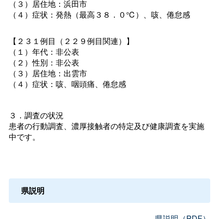
（３）居住地：浜田市
（４）症状：発熱（最高３８．０℃）、咳、倦怠感
【２３１例目（２２９例目関連）】
（１）年代：非公表
（２）性別：非公表
（３）居住地：出雲市
（４）症状：咳、咽頭痛、倦怠感
３．調査の状況
患者の行動調査、濃厚接触者の特定及び健康調査を実施
中です。
県説明
県説明（PDF）