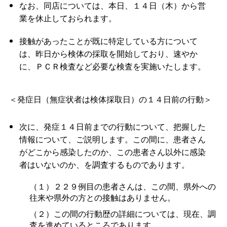
なお、同店については、本日、１４日（木）から営
業を休止しておられます。
接触があったことが既に特定している方について
は、昨日から検体の採取を開始しており、速やか
に、ＰＣＲ検査など必要な検査を実施いたします。
＜発症日（無症状者は検体採取日）の１４日前の行動＞
次に、発症１４日前までの行動について、把握した
情報について、ご説明します。この間に、患者さん
がどこから感染したのか、この患者さん以外に感染
者はいないのか、を調査するものであります。
（１）２２９例目の患者さんは、この間、県外への
往来や県外の方との接触はありません。
（２）この間の行動歴の詳細については、現在、調
査を進めているところであります。