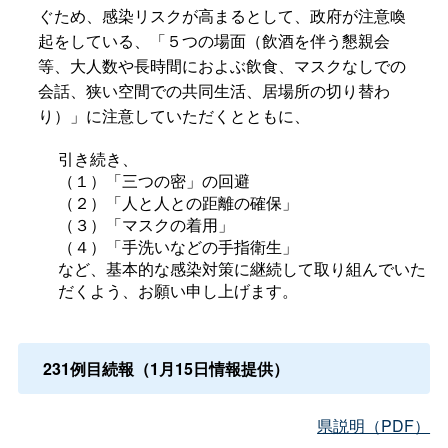
ぐため、感染リスクが高まるとして、政府が注意喚
起をしている、「５つの場面（飲酒を伴う懇親会
等、大人数や長時間におよぶ飲食、マスクなしでの
会話、狭い空間での共同生活、居場所の切り替わ
り）」に注意していただくとともに、
引き続き、
（１）「三つの密」の回避
（２）「人と人との距離の確保」
（３）「マスクの着用」
（４）「手洗いなどの手指衛生」
など、基本的な感染対策に継続して取り組んでいた
だくよう、お願い申し上げます。
231例目続報（1月15日情報提供）
県説明（PDF）