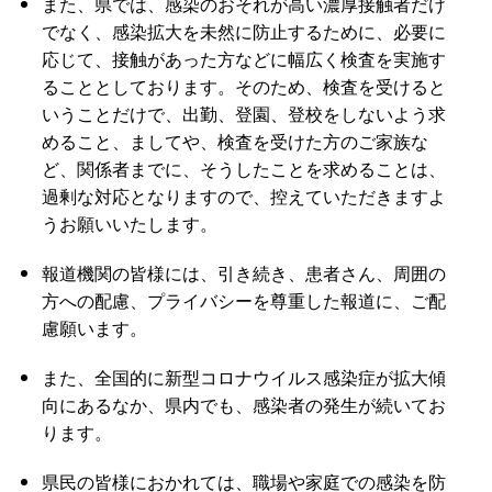
また、県では、感染のおそれが高い濃厚接触者だけ
でなく、感染拡大を未然に防止するために、必要に
応じて、接触があった方などに幅広く検査を実施す
ることとしております。そのため、検査を受けると
いうことだけで、出勤、登園、登校をしないよう求
めること、ましてや、検査を受けた方のご家族な
ど、関係者までに、そうしたことを求めることは、
過剰な対応となりますので、控えていただきますよ
うお願いいたします。
報道機関の皆様には、引き続き、患者さん、周囲の
方への配慮、プライバシーを尊重した報道に、ご配
慮願います。
また、全国的に新型コロナウイルス感染症が拡大傾
向にあるなか、県内でも、感染者の発生が続いてお
ります。
県民の皆様におかれては、職場や家庭での感染を防