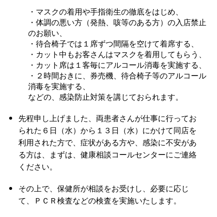
・マスクの着用や手指衛生の徹底をはじめ、
・体調の悪い方（発熱、咳等のある方）の入店禁止
のお願い、
・待合椅子では１席ずつ間隔を空けて着席する、
・カット中もお客さんはマスクを着用してもらう、
・カット席は１客毎にアルコール消毒を実施する、
・２時間おきに、券売機、待合椅子等のアルコール
消毒を実施する、
などの、感染防止対策を講じておられます。
先程申し上げました、両患者さんが仕事に行ってお
られた６日（水）から１３日（水）にかけて同店を
利用された方で、症状がある方や、感染に不安があ
る方は、まずは、健康相談コールセンターにご連絡
ください。
その上で、保健所が相談をお受けし、必要に応じ
て、ＰＣＲ検査などの検査を実施いたします。