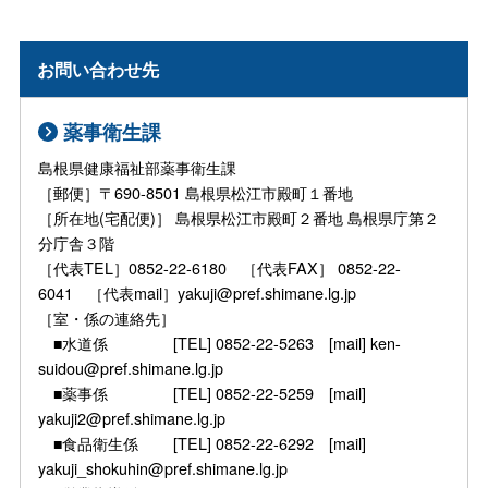
お問い合わせ先
薬事衛生課
島根県健康福祉部薬事衛生課
［郵便］〒690-8501 島根県松江市殿町１番地
［所在地(宅配便)］ 島根県松江市殿町２番地 島根県庁第２
分庁舎３階
［代表TEL］0852-22-6180 ［代表FAX］ 0852-22-
6041 ［代表mail］yakuji@pref.shimane.lg.jp
［室・係の連絡先］
■水道係 [TEL] 0852-22-5263 [mail] ken-
suidou@pref.shimane.lg.jp
■薬事係 [TEL] 0852-22-5259 [mail]
yakuji2@pref.shimane.lg.jp
■食品衛生係 [TEL] 0852-22-6292 [mail]
yakuji_shokuhin@pref.shimane.lg.jp