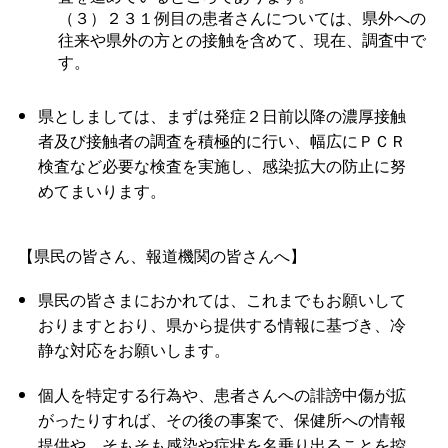
（３）２３１例目の患者さんについては、県外への
往来や県外の方との接触を含めて、現在、調査中で
す。
県としましては、まずは発症２日前以降の濃厚接触
者及び接触者の調査を積極的に行い、幅広にＰＣＲ
検査など必要な検査を実施し、感染拡大の防止に努
めてまいります。
【県民の皆さん、報道機関の皆さんへ】
県民の皆さまにおかれては、これまでもお願いして
おりますとおり、県から提供する情報に基づき、冷
静な対応をお願いします。
個人を特定する行為や、患者さんへの誹謗中傷が拡
がったりすれば、その後の事案で、保健所への情報
提供や、そもそも感染や症状を名乗り出ることを控