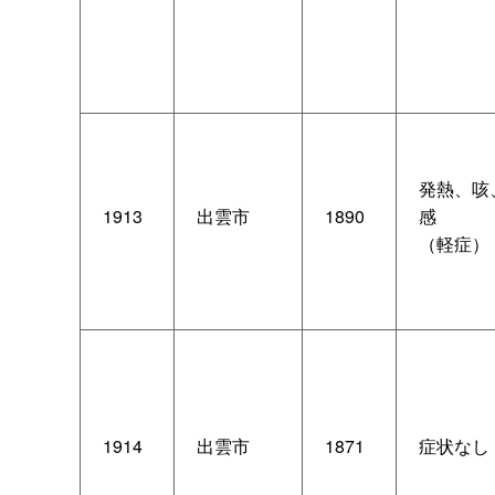
発熱、咳
1913
出雲市
1890
感
（軽症）
1914
出雲市
1871
症状なし