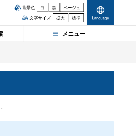
背景色
白
黒
ベージュ
文字サイズ
拡大
標準
Language
索
メニュー
た。