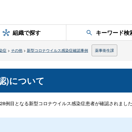
組織で探す
キーワード検
染症
>
その他
>
新型コロナウイルス感染症確認事例
薬事衛生課
確認)について
911～1928例目となる新型コロナウイルス感染症患者が確認されまし