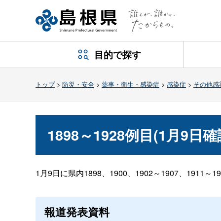
目的で探す
トップ
>
防災・安全
>
薬事・衛生・感染症
>
感染症
>
その他感
1898～1928例目(1月9日
1月9日に県内1898、1900、1902～1907、1
報道発表資料