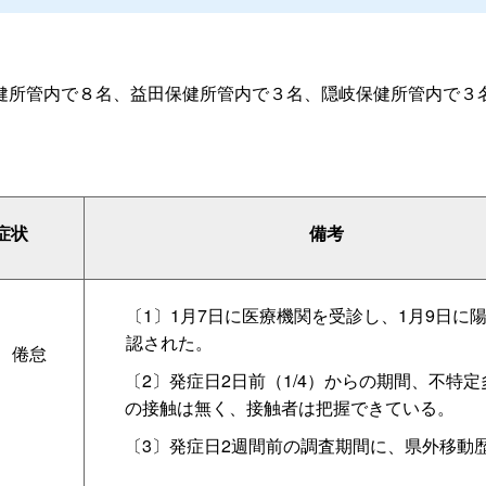
健所管内で８名、益田保健所管内で３名、隠岐保健所管内で３
症状
備考
〔1〕1月7日に医療機関を受診し、1月9日に
認された。
、倦怠
〔2〕発症日2日前（1/4）からの期間、不特
の接触は無く、接触者は把握できている。
〔3〕発症日2週間前の調査期間に、県外移動