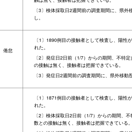
〔3〕検体採取日2週間前の調査期間に、県外
し。
〔1〕1890例目の接触者として検査し、陽性
れた。
、倦怠
〔2〕発症日2日前（1/7）からの期間、不特
の接触は無く、接触者は把握できている。
〔3〕発症日2週間前の調査期間に、県外移動
〔1〕1871例目の接触者として検査し、陽性
れた。
〔2〕検体採取日2日前（1/7）からの期間、
数との接触は無く、接触者は把握できている