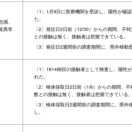
〔1〕1月9日に医療機関を受診し、陽性が確
た。
怠感、
覚異常
〔2〕発症日2日前（12/30）からの期間、不
との接触は無く、接触者は把握できている。
〔3〕発症日2週間前の調査期間に、県外移動
〔1〕1814例目の接触者として検査し、陽性
れた。
〔2〕検体採取日2日前（1/6）からの期間、
数との接触は無く、接触者は把握できている
〔3〕検体採取日2週間前の調査期間に、県外
し。