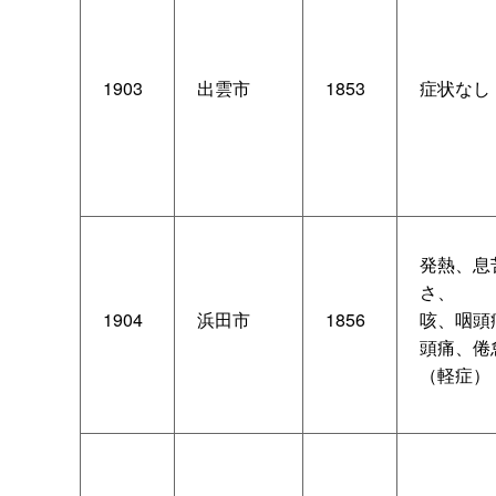
1903
出雲市
1853
症状なし
発熱、息
さ、
1904
浜田市
1856
咳、咽頭
頭痛、倦
（軽症）