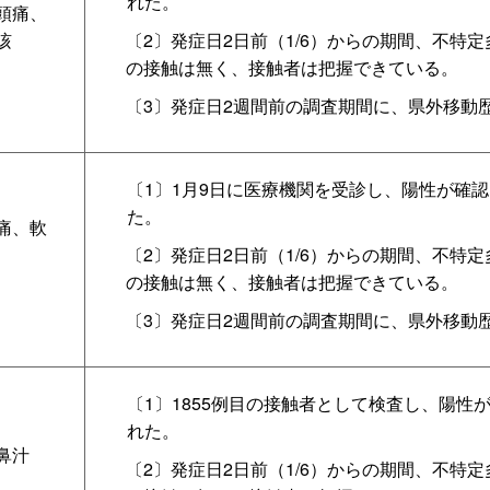
れた。
頭痛、
咳
〔2〕発症日2日前（1/6）からの期間、不特
の接触は無く、接触者は把握できている。
〔3〕発症日2週間前の調査期間に、県外移動
〔1〕1月9日に医療機関を受診し、陽性が確
た。
痛、軟
〔2〕発症日2日前（1/6）からの期間、不特
の接触は無く、接触者は把握できている。
〔3〕発症日2週間前の調査期間に、県外移動
〔1〕1855例目の接触者として検査し、陽性
れた。
鼻汁
〔2〕発症日2日前（1/6）からの期間、不特