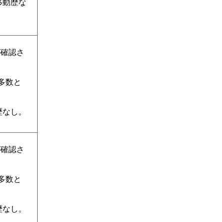
移動歴な
が確認さ
定多数と
歴なし。
が確認さ
定多数と
歴なし。