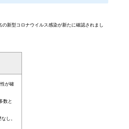
名の新型コロナウイルス感染が新たに確認されまし
陽性が確
定多数と
歴なし。