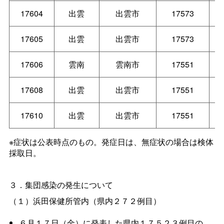
17604
出雲
出雲市
17573
17605
出雲
出雲市
17573
17606
雲南
雲南市
17551
17608
出雲
出雲市
17551
17610
出雲
出雲市
17551
※症状は公表時点のもの。発症日は、無症状の場合は検体
採取日。
３．集団感染の発生について
（１）浜田保健所管内（県内２７２例目）
６月１７日（金）に発表した県内１７５２３例目の