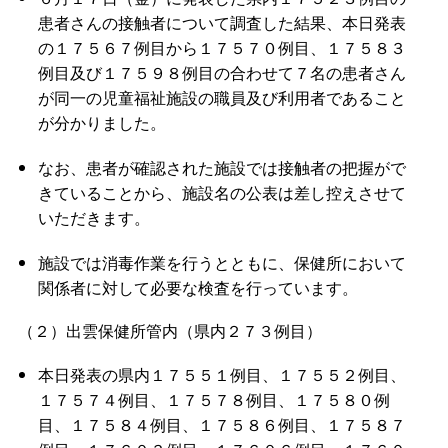
患者さんの接触者について調査した結果、本日発表
の１７５６７例目から１７５７０例目、１７５８３
例目及び１７５９８例目の合わせて７名の患者さん
が同一の児童福祉施設の職員及び利用者であること
が分かりました。
なお、患者が確認された施設では接触者の把握がで
きていることから、施設名の公表は差し控えさせて
いただきます。
施設では消毒作業を行うとともに、保健所において
関係者に対して必要な検査を行っています。
（２）出雲保健所管内（県内２７３例目）
本日発表の県内１７５５１例目、１７５５２例目、
１７５７４例目、１７５７８例目、１７５８０例
目、１７５８４例目、１７５８６例目、１７５８７