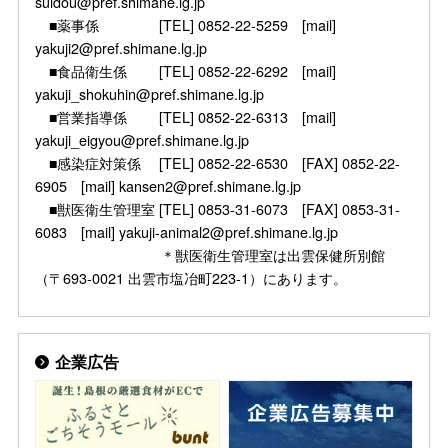
suidou@pref.shimane.lg.jp
■薬事係 [TEL] 0852-22-5259 [mail]
yakuji2@pref.shimane.lg.jp
■食品衛生係 [TEL] 0852-22-6292 [mail]
yakuji_shokuhin@pref.shimane.lg.jp
■営業指導係 [TEL] 0852-22-6313 [mail]
yakuji_eigyou@pref.shimane.lg.jp
■感染症対策係 [TEL] 0852-22-6530 [FAX] 0852-22-
6905 [mail] kansen2@pref.shimane.lg.jp
■獣医衛生管理室 [TEL] 0853-31-6073 [FAX] 0853-31-
6083 [mail] yakuji-animal2@pref.shimane.lg.jp
＊獣医衛生管理室は出雲保健所別館
（〒693-0021 出雲市塩冶町223-1）にあります。
企業広告