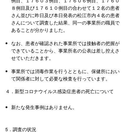
例目、１７６０３例目、１７６０６例目、１７６０
８例目及び１７６１０例目の合わせて１２名の患者
さん並びに昨日及び本日発表の松江市内４名の患者
さんについて調査した結果、同一の事業所の職員で
あることが分かりました。
なお、患者が確認された事業所では接触者の把握が
できていることから、事業所名の公表は差し控えさ
せていただきます。
事業所では消毒作業を行うとともに、保健所におい
て関係者に対して必要な検査を行っています。
４．新型コロナウイルス感染症患者の死亡について
新たな発生事例はありません。
5．調査の状況