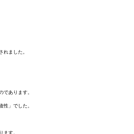
されました。
のであります。
陰性」でした。
ります。