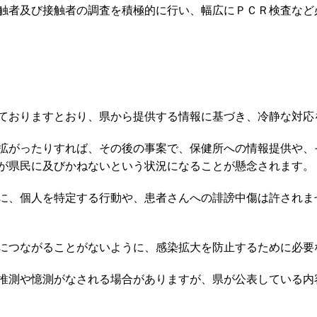
触者及び接触者の調査を積極的に行い、幅広にＰＣＲ検査など
ておりますとおり、県から提供する情報に基づき、冷静な対応
拡がったりすれば、その後の事案で、保健所への情報提供や、
が県民に及びかねないという状況になることが懸念されます。
に、個人を特定する行動や、患者さんへの誹謗中傷は許されま
につながることがないように、感染拡大を防止するために必要
推測や憶測がなされる場合がありますが、県が公表している内