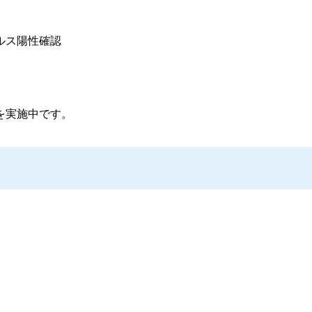
ルス陽性確認
を実施中です。