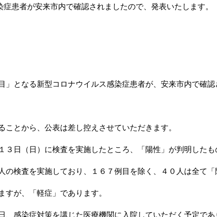
染症患者が安来市内で確認されましたので、発表いたします。
目」となる新型コロナウイルス感染症患者が、安来市内で確認
ることから、公表は差し控えさせていただきます。
１３日（日）に検査を実施したところ、「陽性」が判明したも
人の検査を実施しており、１６７例目を除く、４０人は全て「
ますが、「軽症」であります。
日、感染症対策を講じた医療機関に入院していただく予定であ