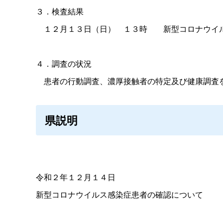
３．検査結果
１２月１３日（日
）
１３
時
新型コロナウイ
４．調査の状況
患者の行動調査、濃厚接触者の特定及び健康調査
県説明
令和２年１２月１４日
新型コロナウイルス感染症患者の確認について