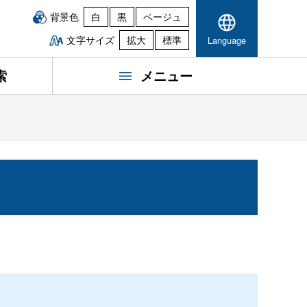
背景色
白
黒
ベージュ
文字サイズ
拡大
標準
Language
索
メニュー