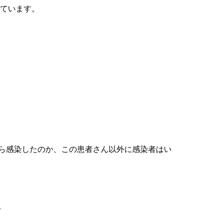
ています。
ら感染したのか、この患者さん以外に感染者はい
。