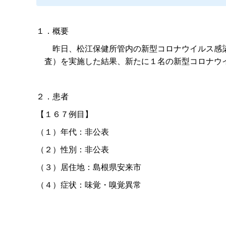
１．概要
昨日、松江保健所管内の新型コロナウイルス感染
査）を実施した結果、新たに１名の新型コロナウ
２．患者
【１６７例目】
（１）年代：非公表
（２）性別：非公表
（３）居住地：島根県安来市
（４）症状：味覚・嗅覚異常