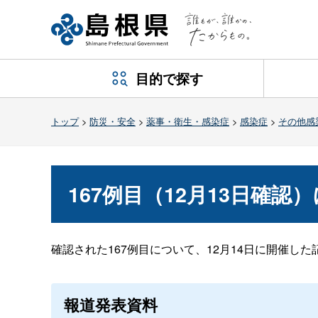
目的で探す
トップ
>
防災・安全
>
薬事・衛生・感染症
>
感染症
>
その他感
167例目（12月13日確認
確認された167例目について、12月14日に開催し
報道発表資料