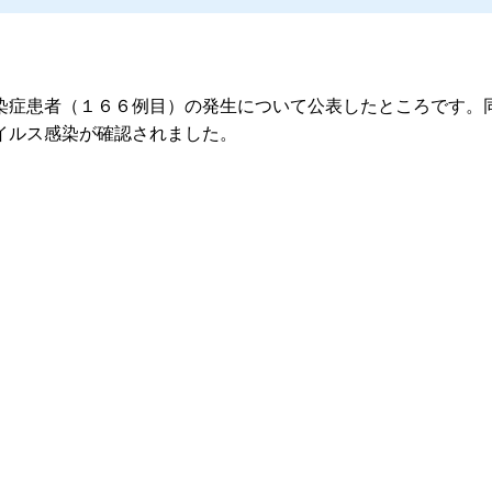
症患者（１６６例目）の発生について公表したところです。同
イルス感染が確認されました。