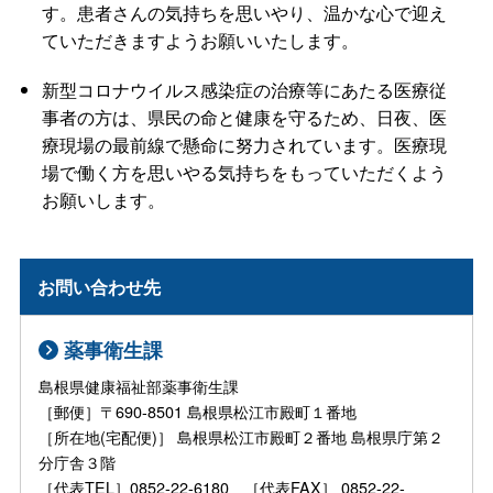
す。患者さんの気持ちを思いやり、温かな心で迎え
ていただきますようお願いいたします。
新型コロナウイルス感染症の治療等にあたる医療従
事者の方は、県民の命と健康を守るため、日夜、医
療現場の最前線で懸命に努力されています。医療現
場で働く方を思いやる気持ちをもっていただくよう
お願いします。
お問い合わせ先
薬事衛生課
島根県健康福祉部薬事衛生課
［郵便］〒690-8501 島根県松江市殿町１番地
［所在地(宅配便)］ 島根県松江市殿町２番地 島根県庁第２
分庁舎３階
［代表TEL］0852-22-6180 ［代表FAX］ 0852-22-