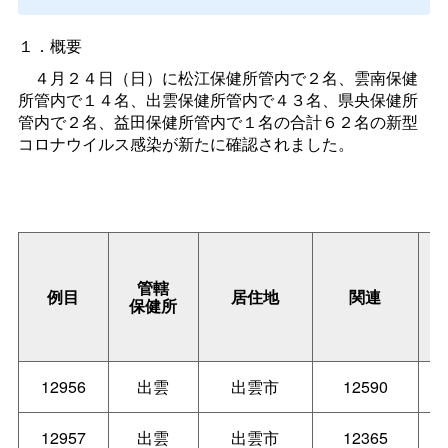
１．概要
４月２４日（日）に松江保健所管内で２名、雲南保健
所管内で１４名、出雲保健所管内で４３名、県央保健所
管内で２名、益田保健所管内で１名の合計６２名の新型
コロナウイルス感染が新たに確認されました。
管轄
例目
居住地
関連
保健所
12956
出雲
出雲市
12590
12957
出雲
出雲市
12365