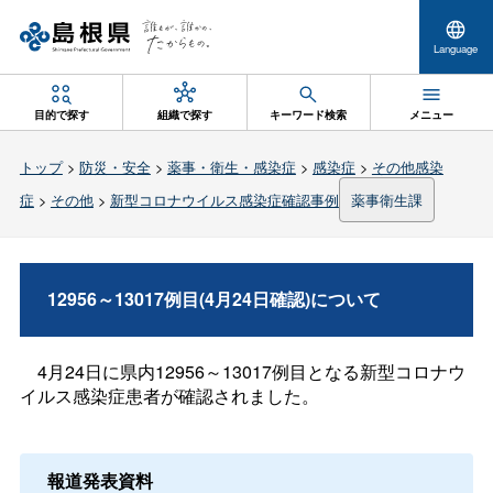
Language
目的で探す
組織で探す
キーワード検索
メニュー
トップ
>
防災・安全
>
薬事・衛生・感染症
>
感染症
>
その他感染
症
>
その他
>
新型コロナウイルス感染症確認事例
薬事衛生課
12956～13017例目(4月24日確認)について
4月24日に県内12956～13017例目となる新型コロナウ
イルス感染症患者が確認されました。
報道発表資料