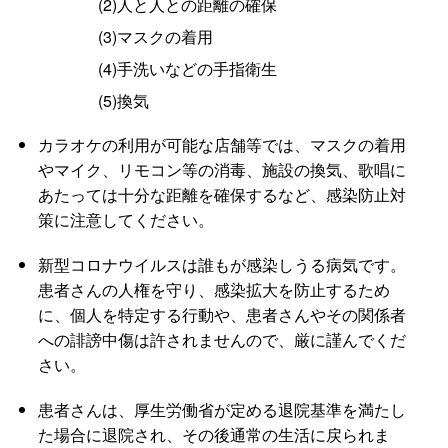
(2)人と人との距離の確保
(3)マスクの着用
(4)手洗いなどの手指衛生
(5)換気
カラオケの利用が可能な店舗等では、マスクの着用
やマイク、リモコン等の消毒、施設の換気、歌唱に
あたっては十分な距離を確保するなど、感染防止対
策に注意してください。
新型コロナウイルスは誰もが感染しうる病気です。
患者さんの人権を守り、感染拡大を防止するため
に、個人を特定する行動や、患者さんやその関係者
への誹謗中傷は許されませんので、厳に謹んでくだ
さい。
患者さんは、厚生労働省が定める退院基準を満たし
た場合に退院され、その後通常の生活に戻られま