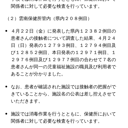
関係者に対して必要な検査を行っています。
（２）雲南保健所管内（県内２０８例目）
４月２２日（金）に発表した県内１２３８２例目の
患者さんの接触者について調査した結果、４月２４
日（日）発表の１２７９３例目、１２７９４例目及
び１２８５２例目、本日発表の１２９７１例目、１
２９７６例目及び１２９７７例目の合わせて７名の
患者さんが同一の児童福祉施設の職員及び利用者で
あることが分かりました。
なお、患者が確認された施設では接触者の把握がで
きていることから、施設名の公表は差し控えさせて
いただきます。
施設では消毒作業を行うとともに、保健所において
関係者に対して必要な検査を行っています。