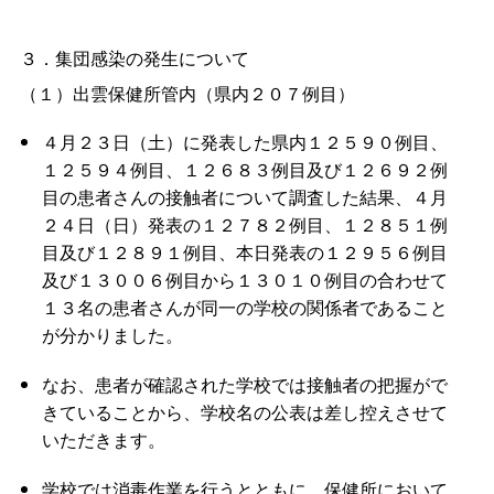
３．集団感染の発生について
（１）出雲保健所管内（県内２０７例目）
４月２３日（土）に発表した県内１２５９０例目、
１２５９４例目、１２６８３例目及び１２６９２例
目の患者さんの接触者について調査した結果、４月
２４日（日）発表の１２７８２例目、１２８５１例
目及び１２８９１例目、本日発表の１２９５６例目
及び１３００６例目から１３０１０例目の合わせて
１３名の患者さんが同一の学校の関係者であること
が分かりました。
なお、患者が確認された学校では接触者の把握がで
きていることから、学校名の公表は差し控えさせて
いただきます。
学校では消毒作業を行うとともに、保健所において