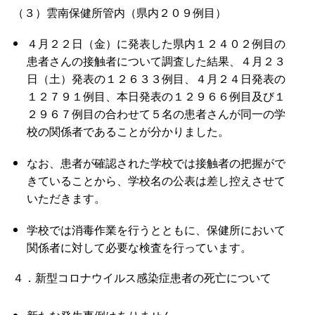
（３）雲南保健所管内（県内２０９例目）
４月２２日（金）に発表した県内１２４０２例目の
患者さんの接触者について調査した結果、４月２３
日（土）発表の１２６３３例目、４月２４日発表の
１２７９１例目、本日発表の１２９６６例目及び１
２９６７例目の合わせて５名の患者さんが同一の学
校の関係者であることが分かりました。
なお、患者が確認された学校では接触者の把握がで
きていることから、学校名の公表は差し控えさせて
いただきます。
学校では消毒作業を行うとともに、保健所において
関係者に対して必要な検査を行っています。
４．新型コロナウイルス感染症患者の死亡について