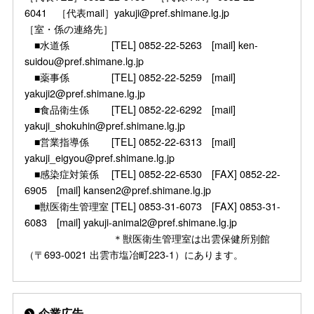
6041 ［代表mail］yakuji@pref.shimane.lg.jp
［室・係の連絡先］
■水道係 [TEL] 0852-22-5263 [mail] ken-
suidou@pref.shimane.lg.jp
■薬事係 [TEL] 0852-22-5259 [mail]
yakuji2@pref.shimane.lg.jp
■食品衛生係 [TEL] 0852-22-6292 [mail]
yakuji_shokuhin@pref.shimane.lg.jp
■営業指導係 [TEL] 0852-22-6313 [mail]
yakuji_eigyou@pref.shimane.lg.jp
■感染症対策係 [TEL] 0852-22-6530 [FAX] 0852-22-
6905 [mail] kansen2@pref.shimane.lg.jp
■獣医衛生管理室 [TEL] 0853-31-6073 [FAX] 0853-31-
6083 [mail] yakuji-animal2@pref.shimane.lg.jp
＊獣医衛生管理室は出雲保健所別館
（〒693-0021 出雲市塩冶町223-1）にあります。
企業広告