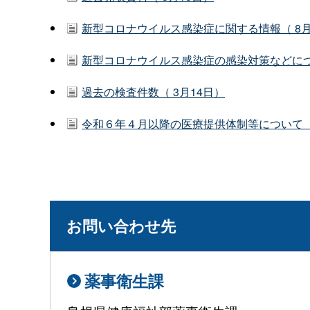
新型コロナウイルス感染症に関する情報（ 8月
新型コロナウイルス感染症の感染対策などについ
過去の検査件数（ 3月14日）
令和６年４月以降の医療提供体制等について（1
お問い合わせ先
薬事衛生課