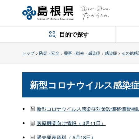
目的で探す
トップ
>
防災・安全
>
薬事・衛生・感染症
>
感染症
>
その他感
新型コロナウイルス感染
新型コロナウイルス感染症対策設備整備費補助金
医療機関向け情報（ 3月11日）
過去発表資料（ 5月18日）