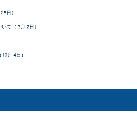
28日）
て（ 3月 2日）
0月 4日）