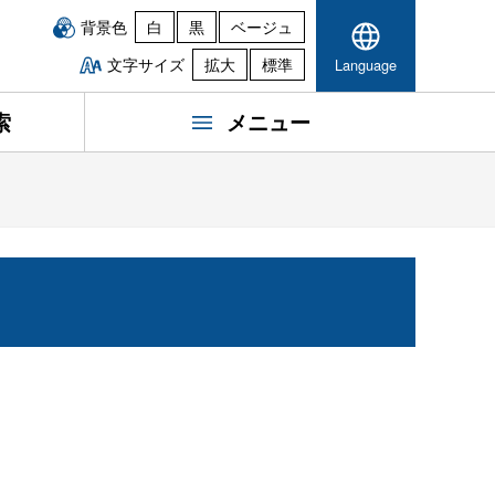
背景色
白
黒
ベージュ
文字サイズ
拡大
標準
Language
索
メニュー