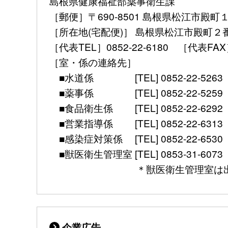
島根県健康福祉部薬事衛生課
［郵便］〒690-8501 島根県松江市殿町
［所在地(宅配便)］ 島根県松江市殿町２
［代表TEL］0852-22-6180 ［代表FAX］ 08
［室・係の連絡先］
■水道係 [TEL] 0852-22-5263 [mail] 
■薬事係 [TEL] 0852-22-5259 [mail] 
■食品衛生係 [TEL] 0852-22-6292 [mail]
■営業指導係 [TEL] 0852-22-6313 [mail]
■感染症対策係 [TEL] 0852-22-6530 [FAX]
■獣医衛生管理室 [TEL] 0853-31-6073 [FAX] 
＊獣医衛生管理室は出雲保健所別館（
企業広告