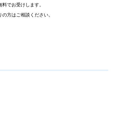
無料でお受けします。
りの方はご相談ください。