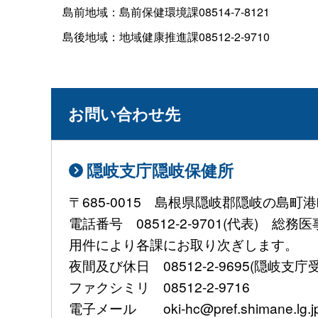
島前地域：島前保健環境課08514-7-8121
島後地域：地域健康推進課08512-2-9710
お問い合わせ先
隠岐支庁隠岐保健所
〒685-0015 島根県隠岐郡隠岐の島町港
電話番号 08512-2-9701(代表) 総
用件により各課にお取り次ぎします。
夜間及び休日 08512-2-9695(隠岐支庁
ファクシミリ 08512-2-9716
電子メール oki-hc@pref.shimane.lg.j