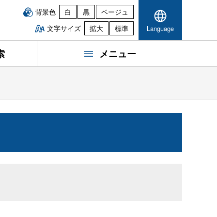
背景色
白
黒
ベージュ
文字サイズ
拡大
標準
Language
索
メニュー