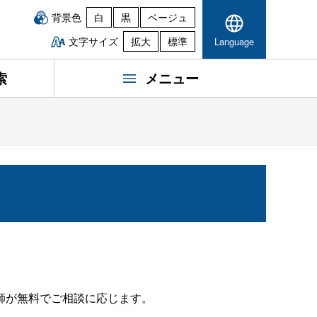
背景色
白
黒
ベージュ
文字サイズ
拡大
標準
Language
索
メニュー
師が無料でご相談に応じます。