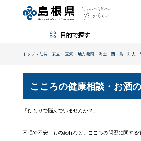
目的で探す
トップ
>
防災・安全
>
医療
>
地方機関
>
海士・西ノ島・知夫・
こころの健康相談・お酒
「ひとりで悩んでいませんか？」
不眠や不安、もの忘れなど、こころの問題に関する