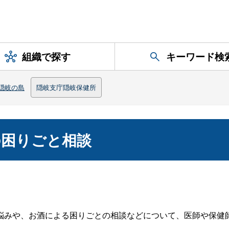
組織で探す
キーワード検
隠岐の島
隠岐支庁隠岐保健所
の困りごと相談
悩みや、お酒による困りごとの相談などについて、医師や保健