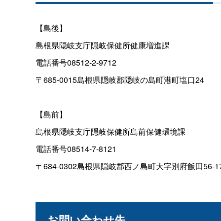
【島後】
島根県隠岐支庁隠岐保健所健康増進課
電話番号08512-2-9712
〒685-0015島根県隠岐郡隠岐の島町港町塩口24
【島前】
島根県隠岐支庁隠岐保健所島前保健環境課
電話番号08514-7-8121
〒684-0302島根県隠岐郡西ノ島町大字別府飯田56-1
お問い合わせ先