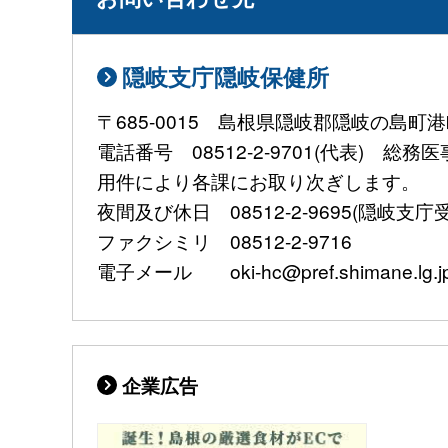
隠岐支庁隠岐保健所
〒685-0015 島根県隠岐郡隠岐の島町港
電話番号 08512-2-9701(代表) 総
用件により各課にお取り次ぎします。
夜間及び休日 08512-2-9695(隠岐支庁
ファクシミリ 08512-2-9716
電子メール oki-hc@pref.shimane.lg.j
企業広告