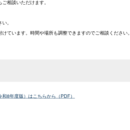
もご相談いただけます。
さい。
付けています。時間や場所も調整できますのでご相談ください
和8年度版）はこちらから（PDF）