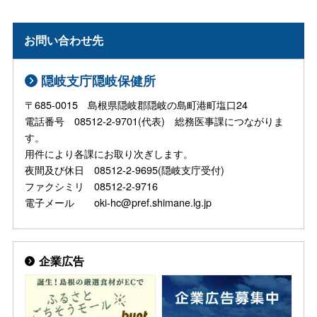
お問い合わせ先
隠岐支庁隠岐保健所
〒685-0015 島根県隠岐郡隠岐の島町港町塩口24
電話番号 08512-2-9701(代表) 総務医事課につながりま
す。
用件により各課にお取り次ぎします。
夜間及び休日 08512-2-9695(隠岐支庁受付)
ファクシミリ 08512-2-9716
電子メール oki-hc@pref.shimane.lg.jp
企業広告