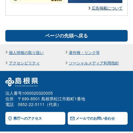
広告掲載について
ページの先頭へ戻る
個人情報の取り扱い
著作権・リンク等
アクセシビリティ
ソーシャルメディア利用指針
法人番号1000020320005
住所 〒690-8501 島根県松江市殿町1番地
電話 0852-22-5111（代表）
県庁へのアクセス
メールでのお問い合わせ