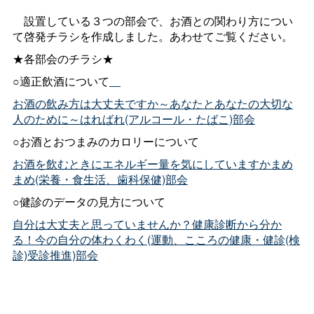
設置している３つの部会で、お酒との関わり方につい
て啓発チラシを作成しました。あわせてご覧ください。
★各部会のチラシ★
○適正飲酒について
お酒の飲み方は大丈夫ですか～あなたとあなたの大切な
人のために～はればれ(アルコール・たばこ)部会
○お酒とおつまみのカロリーについて
お酒を飲むときにエネルギー量を気にしていますかまめ
まめ(栄養・食生活、歯科保健)部会
○健診のデータの見方について
自分は大丈夫と思っていませんか？健康診断から分か
る！今の自分の体わくわく(運動、こころの健康・健診(検
診)受診推進)部会