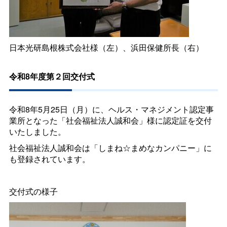
日本光研島根株式会社様（左）、浜田保健所長（右）
令和8年度第２回交付式
令和8年5月25日（月）に、ヘルス・マネジメント認定事
業所となった「社会福祉法人誠和会」様に認定証を交付
いたしました。
社会福祉法人誠和会は「しまね☆まめなカンパニー」に
も登録されています。
交付式の様子