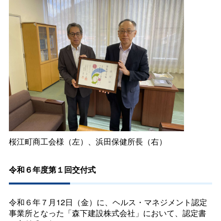
桜江町商工会様（左）、浜田保健所長（右）
令和６年度第１回交付式
令和６年７月12日（金）に、ヘルス・マネジメント認定
事業所となった「森下建設株式会社」において、認定書