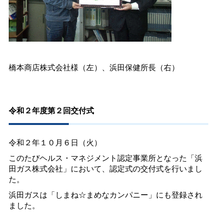
橋本商店株式会社様（左）、浜田保健所長（右）
令和２年度第２回交付式
令和２年１０月６日（火）
このたびヘルス・マネジメント認定事業所となった「浜
田ガス株式会社」において、認定式の交付式を行いまし
た。
浜田ガスは「しまね☆まめなカンパニー」にも登録され
ました。