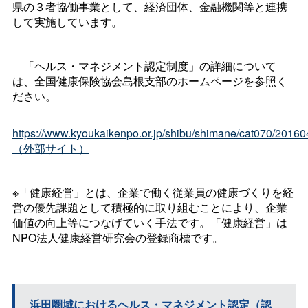
県の３者協働事業として、経済団体、金融機関等と連携
して実施しています。
「ヘルス・マネジメント認定制度」の詳細について
は、全国健康保険協会島根支部のホームページを参照く
ださい。
https://www.kyoukaikenpo.or.jp/shibu/shimane/cat070/2016
（外部サイト）
※「健康経営」とは、企業で働く従業員の健康づくりを経
営の優先課題として積極的に取り組むことにより、企業
価値の向上等につなげていく手法です。「健康経営」は
NPO法人健康経営研究会の登録商標です。
浜田圏域におけるヘルス・マネジメント認定（認