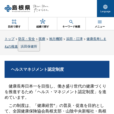
Language
目的で探す
組織で探す
キーワード検索
メニュー
トップ
>
防災・安全
>
医療
>
地方機関
>
浜田・江津
>
健康長寿しま
ねの推進
浜田保健所
ヘルスマネジメント認定制度
健康長寿日本一を目指し、働き盛り世代の健康づくり
を推進するため「ヘルス・マネジメント認定制度」を進
めています。
※
この制度は、「健康経営
」の普及・促進を目的とし
て、全国健康保険協会島根支部・山陰中央新報社・島根