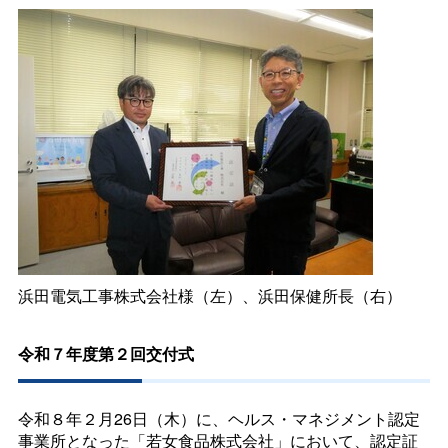
浜田電気工事株式会社様（左）、浜田保健所長（右）
令和７年度第２回交付式
令和８年２月26日（木）に、ヘルス・マネジメント認定
事業所となった「若女食品株式会社」において、認定証