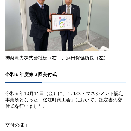
神楽電力株式会社様（右）、浜田保健所長（左）
令和６年度第２回交付式
令和６年10月11日（金）に、ヘルス・マネジメント認定
事業所となった「桜江町商工会」において、認定書の交
付式を行いました。
交付の様子