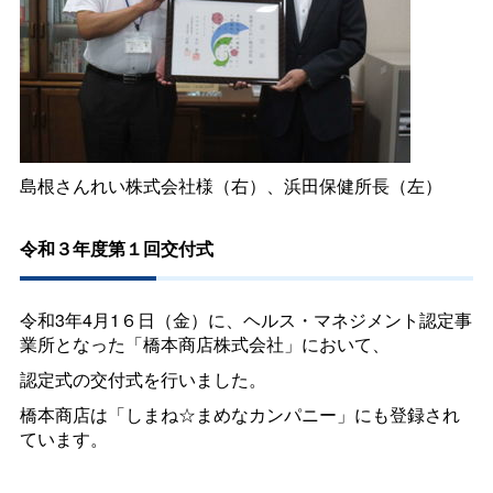
島根さんれい株式会社様（右）、浜田保健所長（左）
令和３年度第１回交付式
令和3年4月1６日（金）に、ヘルス・マネジメント認定事
業所となった「橋本商店株式会社」において、
認定式の交付式を行いました。
橋本商店は「しまね☆まめなカンパニー」にも登録され
ています。