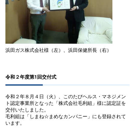
浜田ガス株式会社様（左）、浜田保健所長（右）
令和２年度第1回交付式
令和２年８月４日（火）、このたびヘルス・マネジメン
ト認定事業所となった「株式会社毛利組」様に認定証を
交付いたしました。
毛利組は「しまね☆まめなカンパニー」にも登録されて
います。