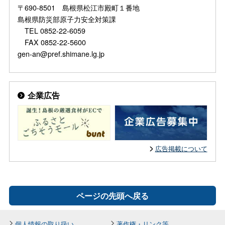
〒690-8501 島根県松江市殿町１番地
島根県防災部原子力安全対策課
TEL 0852-22-6059
FAX 0852-22-5600
gen-an@pref.shimane.lg.jp
企業広告
広告掲載について
ページの先頭へ戻る
個人情報の取り扱い
著作権・リンク等