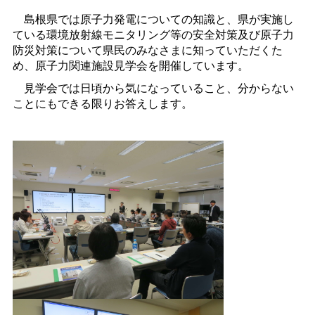
島根県では原子力発電についての知識と、県が実施し
ている環境放射線モニタリング等の安全対策及び原子力
防災対策について県民のみなさまに知っていただくた
め、原子力関連施設見学会を開催しています。
見学会では日頃から気になっていること、分からない
ことにもできる限りお答えします。