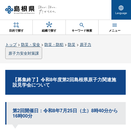
Language
目的で探す
組織で探す
キーワード検索
メニュー
トップ
>
防災・安全
>
防災・防犯
>
防災
>
原子力
原子力安全対策課
【募集終了】令和8年度第2回島根県原子力関連施
設見学会について
第2回開催日：令和8年7月25日（土）8時40分から
16時00分