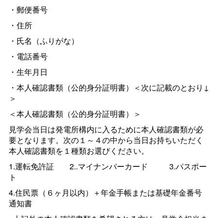
・郵便番号
・住所
・氏名（ふりがな）
・電話番号
・生年月日
・本人確認書類（公的身分証明書）＜次に記載のとおり↓
＞
＜本人確認書類（公的身分証明書）＞
見学会当日は発電所構内に入るために本人確認書類が必
要となります。次の１～４の中から当日お持ちいただく
本人確認書類を１種類お選びください。
1.運転免許
証
2..マイナンバーカード
3.パスポー
ト
4.住民票（６ヶ月以内）＋年金手帳または基礎年金番号
通知書