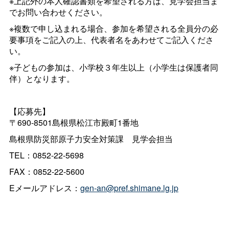
※上記外の本人確認書類を希望される方は、見学会担当ま
でお問い合わせください。
※複数で申し込まれる場合、参加を希望される全員分の必
要事項をご記入の上、代表者名をあわせてご記入くださ
い。
※子どもの参加は、小学校３年生以上（小学生は保護者同
伴）となります。
【応募先】
〒690-8501島根県松江市殿町1番地
島根県防災部原子力安全対策
課
見学会担当
TEL：0852-22-5698
FAX：0852-22-5600
Eメールアドレス：
gen-an@pref.shimane.lg.jp