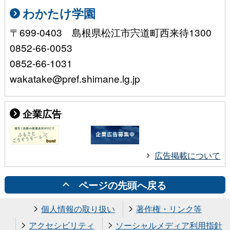
わかたけ学園
〒699-0403 島根県松江市宍道町西来待1300
0852-66-0053
0852-66-1031
wakatake@pref.shimane.lg.jp
企業広告
広告掲載について
ページの先頭へ戻る
個人情報の取り扱い
著作権・リンク等
アクセシビリティ
ソーシャルメディア利用指針