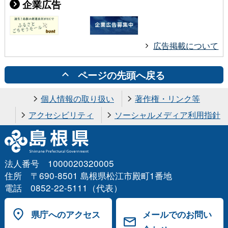
企業広告
広告掲載について
ページの先頭へ戻る
個人情報の取り扱い
著作権・リンク等
アクセシビリティ
ソーシャルメディア利用指針
法人番号 1000020320005
住所 〒690-8501 島根県松江市殿町1番地
電話 0852-22-5111（代表）
県庁へのアクセス
メールでのお問い