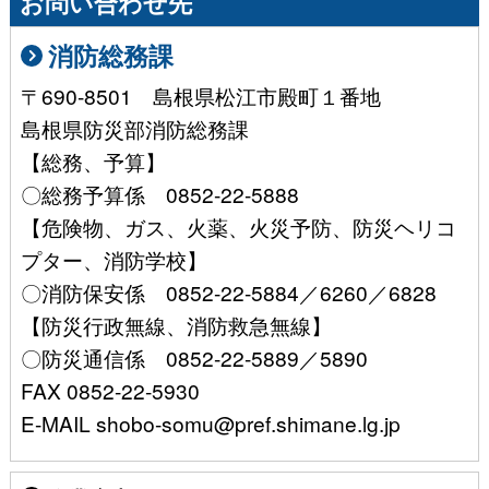
お問い合わせ先
消防総務課
〒690-8501 島根県松江市殿町１番地
島根県防災部消防総務課
【総務、予算】
〇総務予算係 0852-22-5888
【危険物、ガス、火薬、火災予防、防災ヘリコ
プター、消防学校】
〇消防保安係 0852-22-5884／6260／6828
【防災行政無線、消防救急無線】
〇防災通信係 0852-22-5889／5890
FAX 0852-22-5930
E-MAIL shobo-somu@pref.shimane.lg.jp