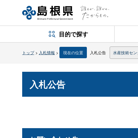
目的で探す
トップ
>
入札情報
>
現在の位置
入札公告
水産技術セン
入札公告