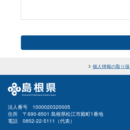
個人情報の取り扱
法人番号 1000020320005
住所 〒690-8501 島根県松江市殿町1番地
電話 0852-22-5111（代表）