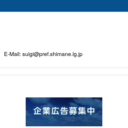
Mail: suigi@pref.shimane.lg.jp