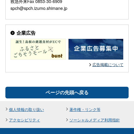
救急外来Fax 0853-30-6909
spch@spch.izumo.shimane.jp
企業広告
広告掲載について
ページの先頭へ戻る
個人情報の取り扱い
著作権・リンク等
アクセシビリティ
ソーシャルメディア利用指針