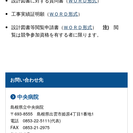
設計図書に対する質問書（
ＷＯＲＤ形式
）
工事実績証明願（
ＷＯＲＤ形式
）
設計図書等閲覧申請書（
ＷＯＲＤ形式
）
注)
閲
覧は競争参加資格を有する者に限ります。
お問い合わせ先
中央病院
島根県立中央病院
〒693-8555 島根県出雲市姫原4丁目1番地1
電話 0853-22-5111(代表)
FAX 0853-21-2975