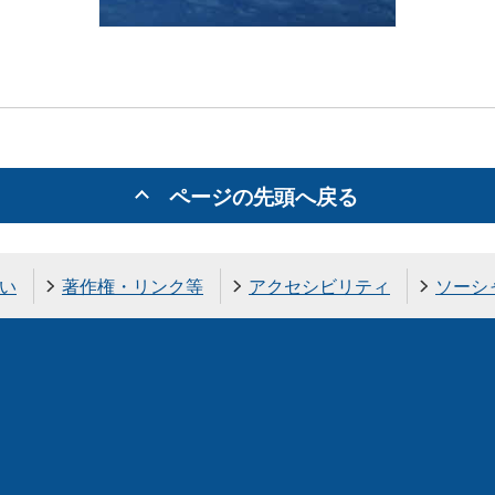
ページの先頭へ戻る
い
著作権・リンク等
アクセシビリティ
ソーシ