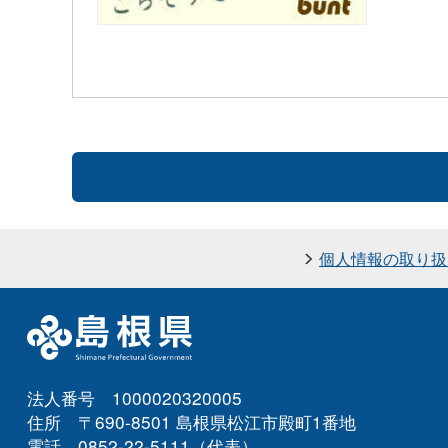
個人情報の取り扱
法人番号 1000020320005
住所 〒690-8501 島根県松江市殿町1番地
電話 0852-22-5111（代表）