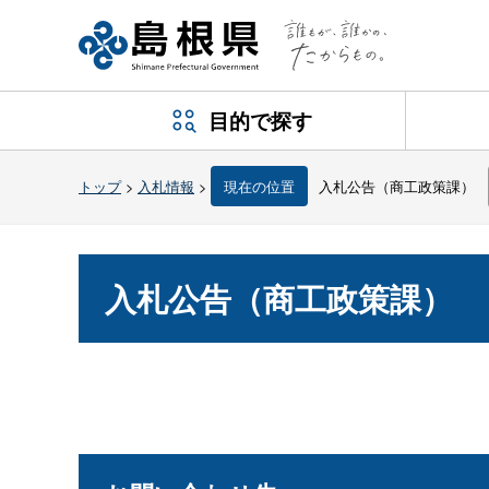
目的で探す
トップ
>
入札情報
>
現在の位置
入札公告（商工政策課）
入札公告（商工政策課）