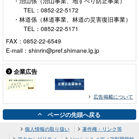
・治山係（治山事業、地すべり防止事業）
TEL：0852-22-5172
・林道係（林道事業、林道の災害復旧事業）
TEL：0852-22-5171
FAX：0852-22-6549
E-mail：shinrin@pref.shimane.lg.jp
企業広告
広告掲載について
ページの先頭へ戻る
個人情報の取り扱い
著作権・リンク等
アクセシビリティ
ソーシャルメディア利用指針