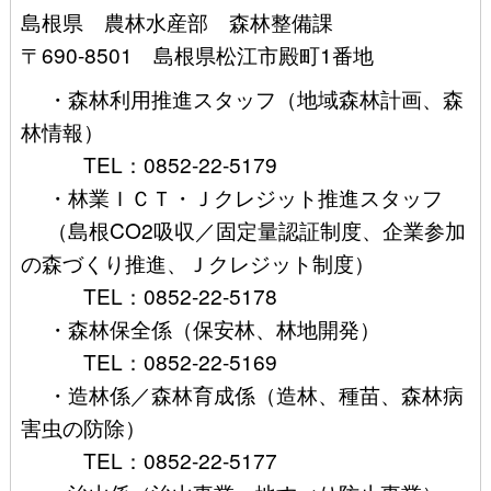
島根県 農林水産部 森林整備課
〒690-8501 島根県松江市殿町1番地
・森林利用推進スタッフ（地域森林計画、森
林情報）
TEL：0852-22-5179
・林業ＩＣＴ・Ｊクレジット推進スタッフ
（島根CO2吸収／固定量認証制度、企業参加
の森づくり推進、Ｊクレジット制度）
TEL：0852-22-5178
・森林保全係（保安林、林地開発）
TEL：0852-22-5169
・造林係／森林育成係（造林、種苗、森林病
害虫の防除）
TEL：0852-22-5177