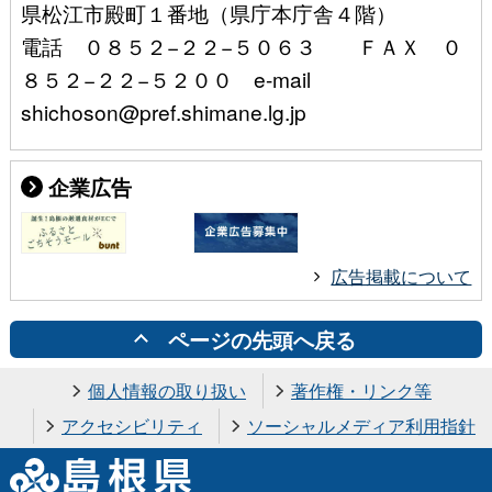
県松江市殿町１番地（県庁本庁舎４階）
電話 ０８５２−２２−５０６３ ＦＡＸ ０
８５２−２２−５２００ e-mail
shichoson@pref.shimane.lg.jp
企業広告
広告掲載について
ページの先頭へ戻る
個人情報の取り扱い
著作権・リンク等
アクセシビリティ
ソーシャルメディア利用指針