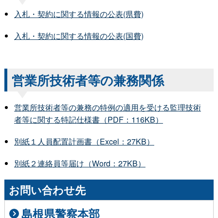
入札・契約に関する情報の公表(県費)
入札・契約に関する情報の公表(国費)
営業所技術者等の兼務関係
営業所技術者等の兼務の特例の適用を受ける監理技術
者等に関する特記仕様書（PDF：116KB）
別紙１人員配置計画書（Excel：27KB）
別紙２連絡員等届け（Word：27KB）
お問い合わせ先
島根県警察本部