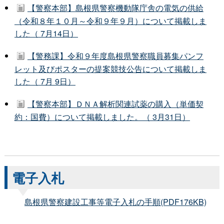
【警察本部】島根県警察機動隊庁舎の電気の供給
（令和８年１０月～令和９年９月）について掲載しま
した（ 7月14日）
【警務課】令和９年度島根県警察職員募集パンフ
レット及びポスターの提案競技公告について掲載しま
した（ 7月 9日）
【警察本部】ＤＮＡ解析関連試薬の購入（単価契
約：国費）について掲載しました。（ 3月31日）
電子入札
島根県警察建設工事等電子入札の手順(PDF176KB)