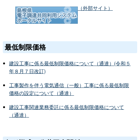
（外部サイト）
最低制限価格
建設工事に係る最低制限価格について（通達）(令和５
年８月７日改訂)
工事製作を伴う電気通信（一般）工事に係る最低制限
価格の設定について（通達）
建設工事関連業務委託に係る最低制限価格について
（通達）