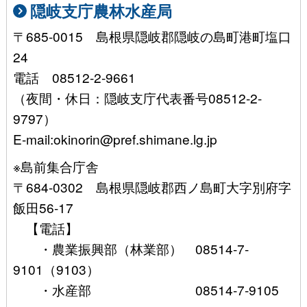
隠岐支庁農林水産局
〒685-0015 島根県隠岐郡隠岐の島町港町塩口
24
電話 08512-2-9661
（夜間・休日：隠岐支庁代表番号08512-2-
9797）
E-mail:okinorin@pref.shimane.lg.jp
※島前集合庁舎
〒684-0302 島根県隠岐郡西ノ島町大字別府字
飯田56-17
【電話】
・農業振興部（林業部） 08514-7-
9101（9103）
・水産部 08514-7-9105