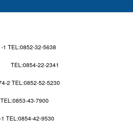
TEL:0852-32-5638
EL:0854-22-2341
 TEL:0852-52-5230
L:0853-43-7900
EL:0854-42-9530