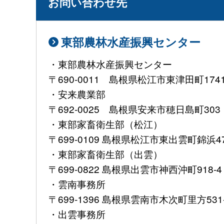
お問い合わせ先
東部農林水産振興センター
・東部農林水産振興センター
〒690-0011 島根県松江市東津田町1741-1 
・安来農業部
〒692-0025 島根県安来市穂日島町303 T
・東部家畜衛生部（松江）
〒699-0109 島根県松江市東出雲町錦浜474-2
・東部家畜衛生部（出雲）
〒699-0822 島根県出雲市神西沖町918-4 TE
・雲南事務所
〒699-1396 島根県雲南市木次町里方531-1 T
・出雲事務所