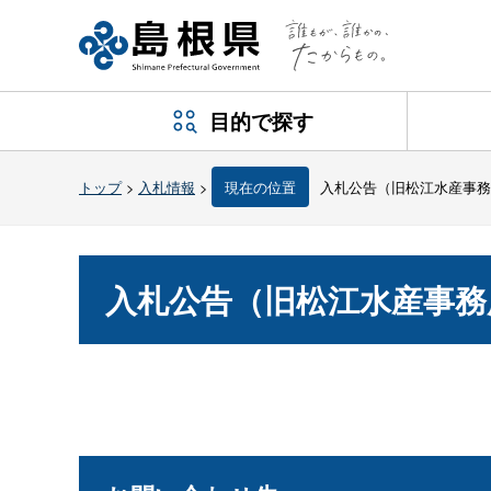
目的で探す
トップ
>
入札情報
>
現在の位置
入札公告（旧松江水産事務
入札公告（旧松江水産事務