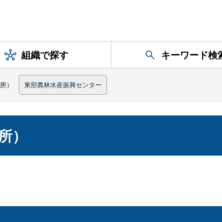
組織で探す
キーワード検
所）
東部農林水産振興センター
所）