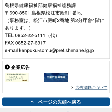
島根県健康福祉部健康福祉総務課
〒690-8501 島根県松江市殿町1番地
（事務室は、松江市殿町2番地 第2分庁舎4階に
あります。）
TEL 0852-22-5111（代）
FAX 0852-27-6317
e-mail kenpuku-somu@pref.shimane.lg.jp
企業広告
広告掲載について
ページの先頭へ戻る