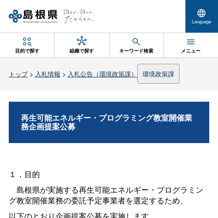
Language
目的で探す
組織で探す
キーワード検索
メニュー
トップ
>
入札情報
>
入札公告（環境政策課）
環境政策課
再生可能エネルギー・プログラミング教室開催業
務企画提案公募
１．目的
島根県が実施する再生可能エネルギー・プログラミン
グ教室開催業務の委託予定事業者を選定するため、
以下のとおり企画提案公募を実施します。