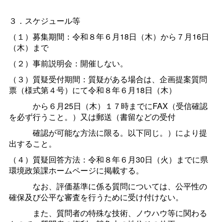
３．スケジュール等
（１）募集期間：令和８年６月18日（木）から７月16日
（木）まで
（２）事前説明会：開催しない。
（３）質疑受付期間：質疑がある場合は、企画提案質問
票（様式第４号）にて令和８年６月18日（木）
から６月25日（木）１７時までにFAX（受信確認
を必ず行うこと。）又は郵送（書留などの受付
確認が可能な方法に限る。以下同じ。）により提
出すること。
（４）質疑回答方法：令和８年６月30日（火）までに県
環境政策課ホームページに掲載する。
なお、評価基準に係る質問については、公平性の
確保及び公平な審査を行うために受け付けない。
また、質問者の特殊な技術、ノウハウ等に関わる