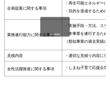
・再生可能エネルギーに
企画提案に関する事項
・目的を達成するための
・実施手段・方法、スケ
・本事業を遂行するため
業務遂行能力に関する事項
scrollable
（類似事業の過去実績の
見積内容
・適切な見積り内容にな
・しまね子育て応援企業
女性活躍推進に関する事項