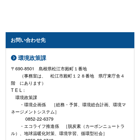
お問い合わせ先
環境政策課
〒690-8501 島根県松江市殿町１番地
（事務室は、 松江市殿町１２８番地 県庁東庁舎４
階 にあります）
T E L：
環境政策課
・環境企画係 ［総務・予算、環境総合計画、環境マ
ネージメントシステム］
0852-22-6379
・エコライフ推進係 ［脱炭素（カーボンニュートラ
ル）、地球温暖化対策、環境学習、循環型社会］