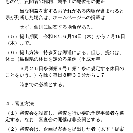
もので、質問者の権利、競争上の地位その他正
当な利益を害するおそれがある内容が含まれると
県が判断した場合は、ホームページへの掲載は
せず、個別に回答する場合がある。
（５）提出期間：令和８年６月18日（木）から７月16日
（木）まで。
（６）提出方法：持参又は郵送による。但し、提出は、
休日（島根県の休日を定める条例（平成元年
３月２５日条例第９号）第１条に規定する休日の
ことをいう。）を除く毎日８時３０分から１７
時までの必着とする。
４．審査方法
（１）審査会を設置し、審査を行い委託予定事業者を選
定する。なお、審査会の開催は非公開とする。
（２）審査会は、企画提案書を提出した者（以下「提案