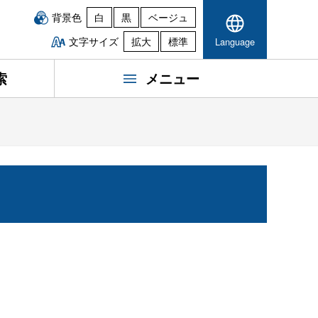
背景色
白
黒
ベージュ
文字サイズ
拡大
標準
Language
索
メニュー