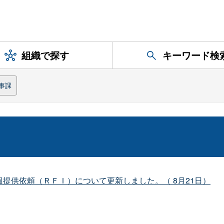
組織で探す
キーワード検
事課
提供依頼（ＲＦＩ）について更新しました。（ 8月21日）