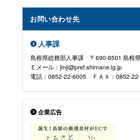
お問い合わせ先
人事課
島根県総務部人事課 〒690-8501 島
Ｅメール：jinji@pref.shimane.lg.jp
電話：0852-22-6005 ＦＡＸ：0852-22-
企業広告