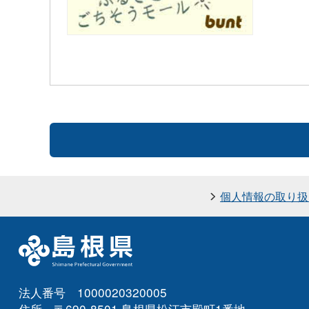
個人情報の取り扱
法人番号 1000020320005
住所 〒690-8501 島根県松江市殿町1番地